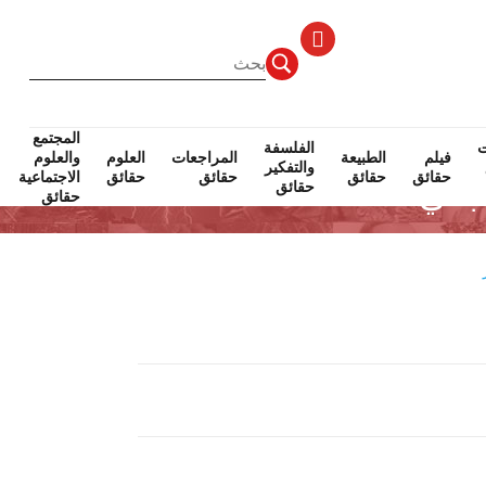
المجتمع
ت
الفلسفة
فيلم
الطبيعة
المراجعات
العلوم
والعلوم
والتفكير
حقائق
حقائق
حقائق
حقائق
الاجتماعية
حقائق
حقائق