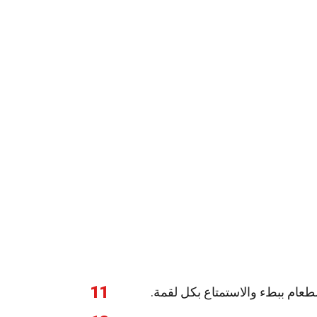
11
 الطعام ببطء والاستمتاع بكل لقمة.