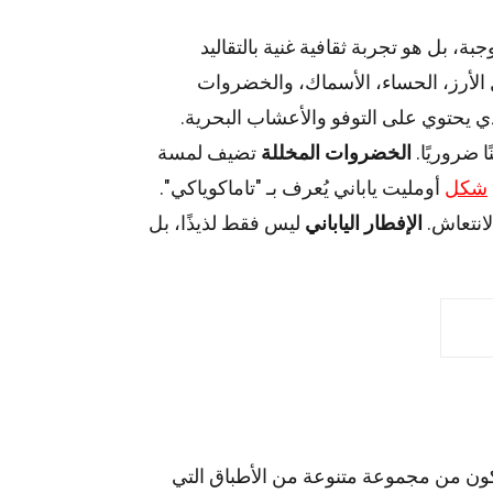
ة، بل هو تجربة ثقافية غنية بالتقاليد
لأرز، الحساء، الأسماك، والخضروات
ي يحتوي على التوفو والأعشاب البحرية.
ا ضروريًا.
الخضروات المخللة
تضيف لمسة
شكل
أومليت ياباني يُعرف بـ "تاماكوياكي".
لانتعاش.
الإفطار الياباني
ليس فقط لذيذًا، بل
 يتكون من مجموعة متنوعة من الأطباق التي