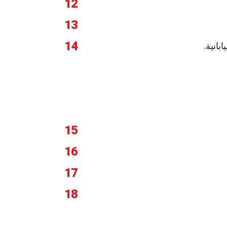
12
13
14
بانية.
15
16
17
18