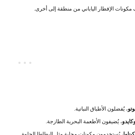
مكونات الإفطار الياباني من منطقة إلى أخرى.
تو
، يُفضلون الأطباق النباتية.
كايدو
، يُضيفون الأطعمة البحرية الطازجة.
يناوا
، يُستخدمون مكونات محلية مثل البطاطا الحلوة.