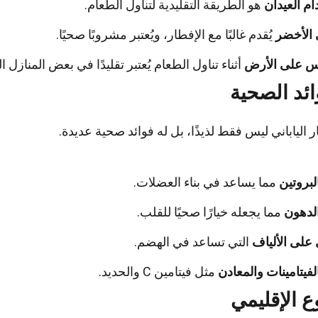
م العيدان
هو الطريقة التقليدية لتناول الطعام.
 الأخضر
يُقدم غالبًا مع الإفطار، ويُعتبر مشروبًا صحيًا.
س على الأرض
أثناء تناول الطعام يُعتبر تقليدًا في بعض المنازل اليا
ائد الصحية
ر الياباني ليس فقط لذيذًا، بل له فوائد صحية عديدة.
لبروتين
مما يساعد في بناء العضلات.
لدهون
مما يجعله خيارًا صحيًا للقلب.
على الألياف
التي تساعد في الهضم.
لفيتامينات والمعادن
مثل فيتامين C والحديد.
وع الإقليمي