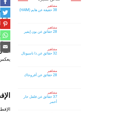
مشاهير
38 حقيقة عن هايم (HAIM)
هل تسا
والنكه
المخلل
مشاهير
28 حقائق عن بون إيفير
الأسم
من الح
مشاهير
الشاي
32 حقائق عن ذا ناسيونال
يعكس 
مشاهير
28 حقائق عن أفروجاك
مشاهير
الإف
37 حقائق عن فلفل حار
أحمر
الإفطا