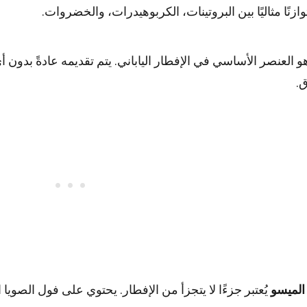
وازنًا مثاليًا بين البروتينات، الكربوهيدرات، والخضروات.
 العنصر الأساسي في الإفطار الياباني. يتم تقديمه عادةً بدون أ
ق.
الميسو
يُعتبر جزءًا لا يتجزأ من الإفطار. يحتوي على فول الصويا 