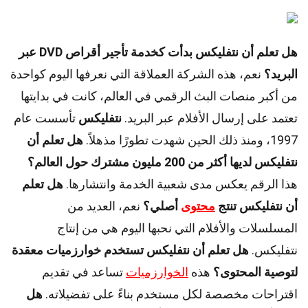
هل تعلم أن نتفليكس بدأت كخدمة تأجير أقراص DVD عبر
البريد؟
نعم، هذه الشركة العملاقة التي نعرفها اليوم كواحدة
من أكبر منصات البث الرقمي في العالم، كانت في بدايتها
تعتمد على إرسال الأفلام عبر البريد.
نتفليكس
تأسست عام
1997، ومنذ ذلك الحين شهدت تطورًا مذهلاً.
هل تعلم أن
نتفليكس لديها أكثر من 200 مليون مشترك حول العالم؟
هذا الرقم يعكس مدى شعبية الخدمة وانتشارها.
هل تعلم
أن نتفليكس تنتج
محتوى
أصلي؟
نعم، العديد من
المسلسلات والأفلام التي نحبها اليوم هي من إنتاج
نتفليكس.
هل تعلم أن نتفليكس تستخدم خوارزميات معقدة
لتوصية المحتوى؟
هذه
الخوارزميات
تساعد في تقديم
اقتراحات مخصصة لكل مستخدم بناءً على تفضيلاته.
هل