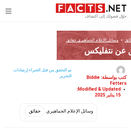
حوّل فضولك إلى اكتشاف
ئق
وسائل الإعلام الجماهيري
حقائق
تم التحقق من قبل الخبراء
إرشادات
التحرير
كتب بواسطة:
Biddie
Fetters
Modified & Updated:
15 يناير 2025
وسائل الإعلام الجماهيري
حقائق