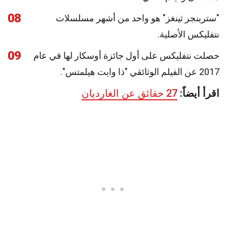
08
"سترينجر ثينغز" هو واحد من أشهر مسلسلات
نتفليكس الأصلية.
09
حصلت نتفليكس على أول جائزة أوسكار لها في عام
2017 عن الفيلم الوثائقي "ذا وايت هيلمتس".
اقرأ أيضاً:
27 حقائق عن الغارديان