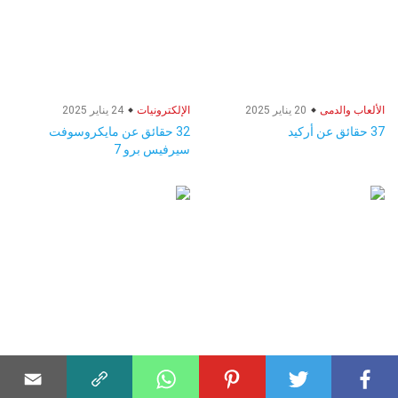
الألعاب والدمى
20 يناير 2025
الإلكترونيات
24 يناير 2025
37 حقائق عن أركيد
32 حقائق عن مايكروسوفت
سيرفيس برو 7
الترفيه
03 ديسمبر 2024
مشاهير
12 مارس 2025
36 حقائق عن ألعاب الكلمات
28 حقائق عن كرومب