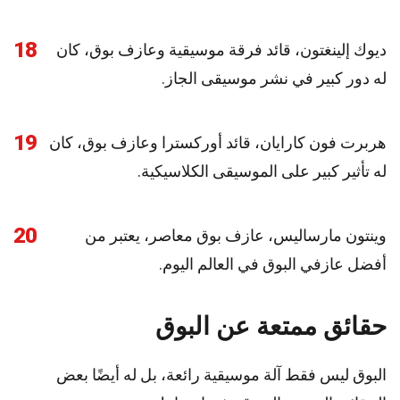
18
ديوك إلينغتون، قائد فرقة موسيقية وعازف بوق، كان
له دور كبير في نشر موسيقى الجاز.
19
هربرت فون كارايان، قائد أوركسترا وعازف بوق، كان
له تأثير كبير على الموسيقى الكلاسيكية.
20
وينتون مارساليس، عازف بوق معاصر، يعتبر من
أفضل عازفي البوق في العالم اليوم.
حقائق ممتعة عن البوق
البوق ليس فقط آلة موسيقية رائعة، بل له أيضًا بعض