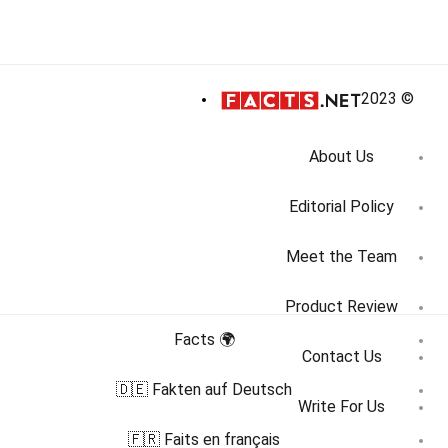
© 2023
About Us
Editorial Policy
Meet the Team
Product Review
🌍 Facts
Contact Us
🇩🇪 Fakten auf Deutsch
Write For Us
🇫🇷 Faits en français