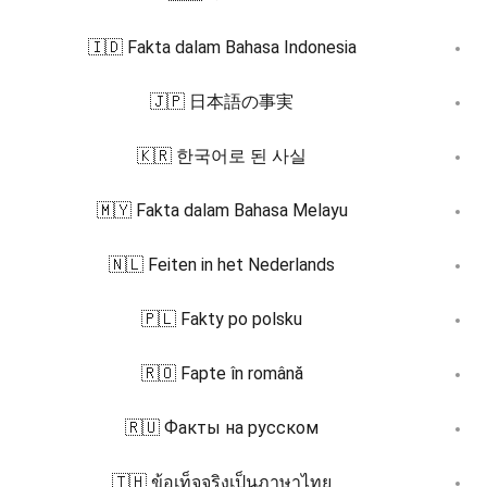
🇮🇩 Fakta dalam Bahasa Indonesia
🇯🇵 日本語の事実
🇰🇷 한국어로 된 사실
🇲🇾 Fakta dalam Bahasa Melayu
🇳🇱 Feiten in het Nederlands
🇵🇱 Fakty po polsku
🇷🇴 Fapte în română
🇷🇺 Факты на русском
🇹🇭 ข้อเท็จจริงเป็นภาษาไทย