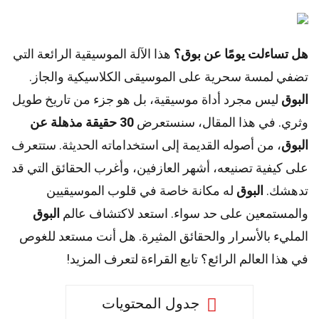
هل تساءلت يومًا عن بوق؟
هذا الآلة الموسيقية الرائعة التي
تضفي لمسة سحرية على الموسيقى الكلاسيكية والجاز.
البوق
ليس مجرد أداة موسيقية، بل هو جزء من تاريخ طويل
وثري. في هذا المقال، سنستعرض
30 حقيقة مذهلة عن
البوق
، من أصوله القديمة إلى استخداماته الحديثة. ستتعرف
على كيفية تصنيعه، أشهر العازفين، وأغرب الحقائق التي قد
تدهشك.
البوق
له مكانة خاصة في قلوب الموسيقيين
والمستمعين على حد سواء. استعد لاكتشاف عالم
البوق
المليء بالأسرار والحقائق المثيرة. هل أنت مستعد للغوص
في هذا العالم الرائع؟ تابع القراءة لتعرف المزيد!
جدول المحتويات