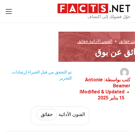
حوّل فضولك إلى اكتشاف
ون
حقائق
الفنون الأدائية
حقائق
تم التحقق من قبل الخبراء
إرشادات
التحرير
كتب بواسطة:
Antonie
Beamer
Modified & Updated:
15 يناير 2025
الفنون الأدائية
حقائق