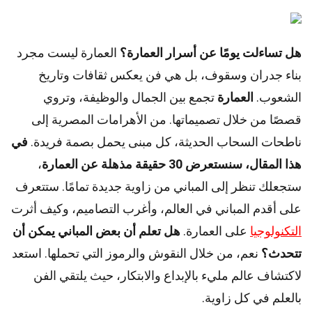
هل تساءلت يومًا عن أسرار العمارة؟
العمارة ليست مجرد
بناء جدران وسقوف، بل هي فن يعكس ثقافات وتاريخ
الشعوب.
العمارة
تجمع بين الجمال والوظيفة، وتروي
قصصًا من خلال تصميماتها. من الأهرامات المصرية إلى
ناطحات السحاب الحديثة، كل مبنى يحمل بصمة فريدة.
في
هذا المقال، سنستعرض 30 حقيقة مذهلة عن العمارة
،
ستجعلك تنظر إلى المباني من زاوية جديدة تمامًا. ستتعرف
على أقدم المباني في العالم، وأغرب التصاميم، وكيف أثرت
التكنولوجيا
على العمارة.
هل تعلم أن بعض المباني يمكن أن
تتحدث؟
نعم، من خلال النقوش والرموز التي تحملها. استعد
لاكتشاف عالم مليء بالإبداع والابتكار، حيث يلتقي الفن
بالعلم في كل زاوية.