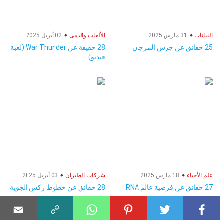
النباتات
31 مارس 2025
الألعاب والدمى
02 أبريل 2025
25 حقائق عن جرس المرجان
28 حقيقة عن War Thunder (لعبة
فيديو)
علم الأحياء
18 مارس 2025
شركات الطيران
03 أبريل 2025
27 حقائق عن فرضية عالم RNA
28 حقائق عن خطوط ركس الجوية