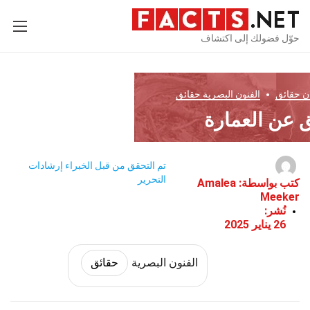
حوّل فضولك إلى اكتشاف
ن
حقائق
الفنون البصرية
حقائق
تم التحقق من قبل الخبراء
إرشادات
التحرير
كتب بواسطة:
Amalea
Meeker
نُشر:
26 يناير 2025
الفنون البصرية
حقائق