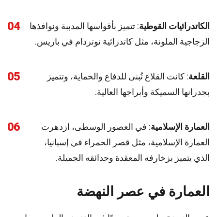
04
الكاتدرائيات القوطية
: تتميز بأقواسها المدببة ونوافذها
الزجاجية الملونة، مثل كاتدرائية نوتردام في باريس.
05
القلعة
: كانت القلاع تُبنى للدفاع والحماية، وتتميز
بجدرانها السميكة وأبراجها العالية.
06
العمارة الإسلامية
: في العصور الوسطى، ازدهرت
العمارة الإسلامية، مثل قصر الحمراء في إسبانيا،
الذي يتميز بزخارفه المعقدة وحدائقه الجميلة.
العمارة في عصر النهضة