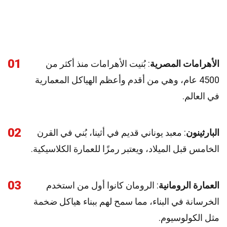
01
الأهرامات المصرية
: بُنيت الأهرامات منذ أكثر من
4500 عام، وهي من أقدم وأعظم الهياكل المعمارية
في العالم.
02
البارثينون
: معبد يوناني قديم في أثينا، بُني في القرن
الخامس قبل الميلاد، ويعتبر رمزًا للعمارة الكلاسيكية.
03
العمارة الرومانية
: الرومان كانوا أول من استخدم
الخرسانة في البناء، مما سمح لهم ببناء هياكل ضخمة
مثل الكولوسيوم.