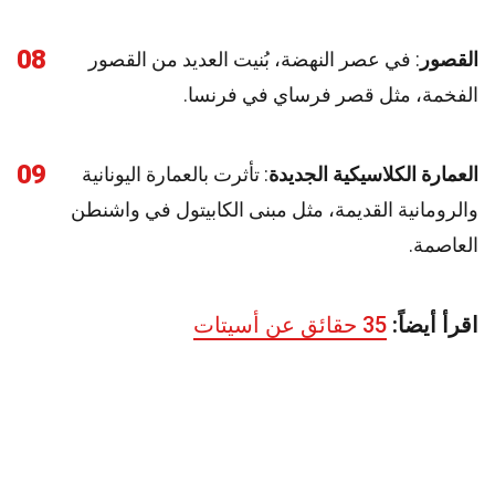
08
القصور
: في عصر النهضة، بُنيت العديد من القصور
الفخمة، مثل قصر فرساي في فرنسا.
09
العمارة الكلاسيكية الجديدة
: تأثرت بالعمارة اليونانية
والرومانية القديمة، مثل مبنى الكابيتول في واشنطن
العاصمة.
اقرأ أيضاً:
35 حقائق عن أسيتات