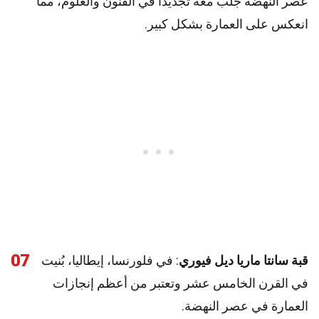
عصر النهضة جلب معه تجديدًا في الفنون والعلوم، مما
انعكس على العمارة بشكل كبير.
07
قبة سانتا ماريا ديل فيوري
: في فلورنسا، إيطاليا، بُنيت
في القرن الخامس عشر وتعتبر من أعظم إنجازات
العمارة في عصر النهضة.