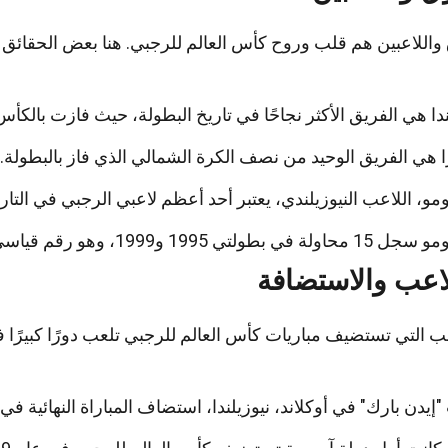
واللاعبين هم قلب وروح كأس العالم للرجبي. هنا بعض الحقائق ا
ندا هي الفريق الأكثر نجاحًا في تاريخ البطولة، حيث فازت بالكأ
ا هي الفريق الوحيد من نصف الكرة الشمالي الذي فاز بالبطولة.
ومو، اللاعب النيوزيلندي، يعتبر أحد أعظم لاعبي الرجبي في التاري
ة في بطولتي 1995 و1999، وهو رقم قياسي.
اعب والاستضافة
ب التي تستضيف مباريات كأس العالم للرجبي تلعب دورًا كبيرًا 
يدن بارك" في أوكلاند، نيوزيلندا، استضاف المباراة النهائية في بطولتي 87