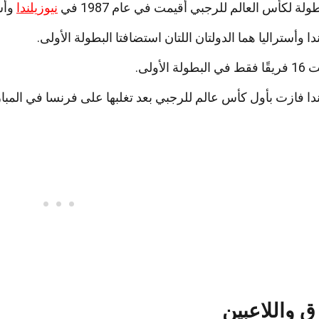
ولة لكأس العالم للرجبي أقيمت في عام 1987 في
نيوزيلندا
وأست
دا وأستراليا هما الدولتان اللتان استضافتا البطولة الأولى.
طولة الأولى.
ندا فازت بأول كأس عالم للرجبي بعد تغلبها على فرنسا في المباراة
ق واللاعبين