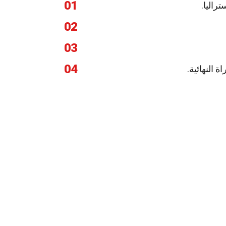
01
راليا.
02
03
04
 النهائية.