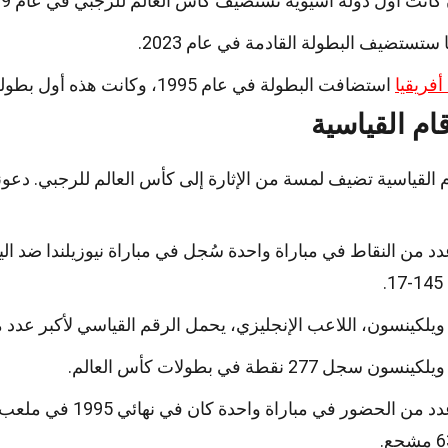
ن كانت أول دولة آسيوية تستضيف كأس العالم للرجبي في عام 2019.
ستستضيف البطولة القادمة في عام 2023.
فريقيا
استضافت البطولة في عام 1995، وكانت هذه أول بطولة تُقام بعد انتهاء نظام الفصل العنصري.
قام القياسية
م القياسية تضيف لمسة من الإثارة إلى كأس العالم للرجبي. دعو
.
يلكينسون، اللاعب الإنجليزي، يحمل الرقم القياسي لأكبر عدد م
ون سجل 277 نقطة في بطولات كأس العالم.
أكبر عدد من الحضور ف
ع.