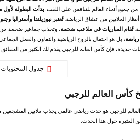
من جميع أنحاء العالم للتنافس على اللقب.
بدأت البطولة لأول مرة
ظار الملايين من عشاق الرياضة.
تُعتبر نيوزيلندا وأستراليا وجن
ة.
تُقام المباريات في ملاعب ضخمة
، وتجذب جماهير ضخمة من م
رياضة
، بل هو احتفال بالروح الرياضية والتعاون والعمل الجماعي
ت جديدة، فإن كأس العالم للرجبي يقدم لك الكثير من الحقائق ال
جدول المحتويات
خ كأس العالم للرجبي
لعالم للرجبي هو حدث رياضي عالمي يجذب ملايين المشجعين من
ق المثيرة حول هذا الحدث.