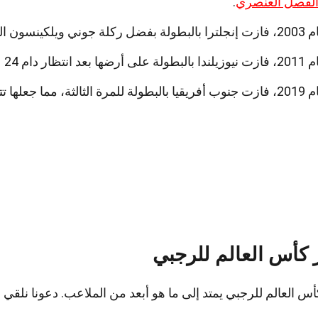
لفصل العنصري
.
في الوقت الإضافي ضد أستراليا.
 انتظار دام 24 عامًا.
ى مع نيوزيلندا في عدد الألقاب.
ر كأس العالم للرجبي
كأس العالم للرجبي يمتد إلى ما هو أبعد من الملاعب. دعونا نلقي