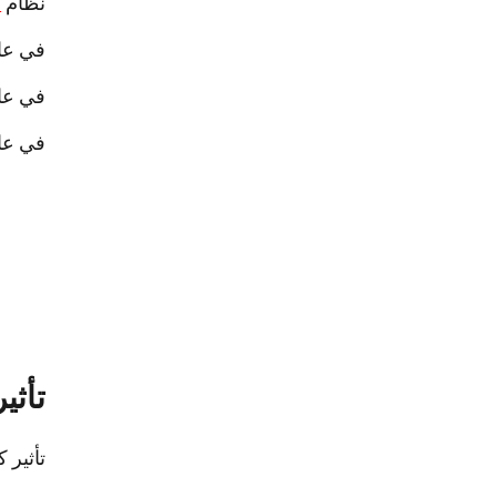
نظام
ا
في عام 2003، فازت إنجلترا بالبطولة بفضل ركلة جوني ويلكينسون الذهبية 
في عام 2011، فازت نيوزيلندا بالبطولة على أرضها بعد
في عام 2019، فازت جنوب أفريقيا بالبطولة للمرة الثالثة، مما جعلها تتساو
تأثي
تأثير 