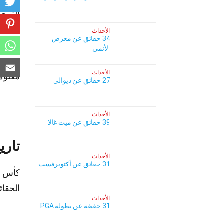
الفرق 
محط أن
الأحداث
34 حقائق عن معرض
البطول
الأنمي
مجرد 
الأحداث
معلوما
27 حقائق عن ديوالي
الأحداث
39 حقائق عن ميت غالا
تاري
الأحداث
31 حقائق عن أكتوبرفست
كأس ا
الحقائ
الأحداث
31 حقيقة عن بطولة PGA