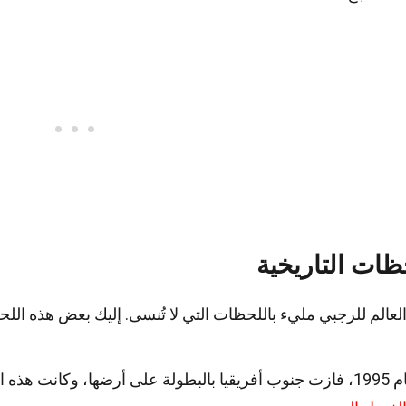
ظات التاريخية
عالم للرجبي مليء باللحظات التي لا تُنسى. إليك بعض هذه الل
في عام 1995، فازت جنوب أفريقيا بالبطولة على أرضها، وكانت هذه