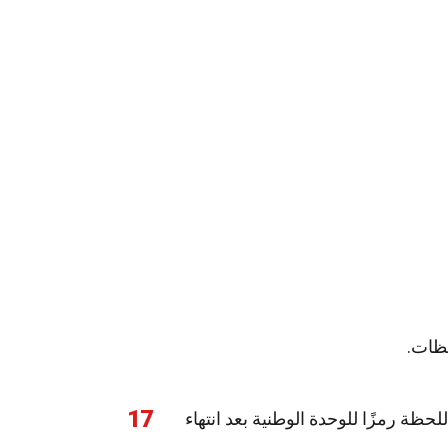
حظات.
17
 اللحظة رمزًا للوحدة الوطنية بعد انتهاء