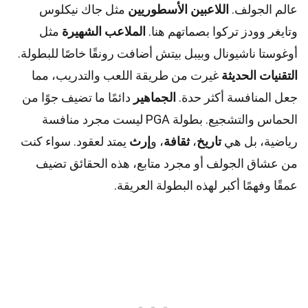
عالم الجولف.
اللاعبين الأسطوريين
مثل جاك نيكلوس
وتايغر وودز تركوا بصماتهم هنا.
الملاعب الشهيرة
مثل
أوغوستا ناشيونال وبيبل بيتش أضافت رونقًا خاصًا للبطولة.
التقنيات الحديثة
غيرت من طريقة اللعب والتدريب، مما
جعل المنافسة أكثر حدة.
الجماهير
دائمًا ما تضيف جوًا من
الحماس والتشجيع. بطولة PGA ليست مجرد منافسة
رياضية، بل هي
تاريخ
،
ثقافة
، و
إرث
يمتد لعقود. سواء كنت
من عشاق الجولف أو مجرد متابع، هذه الحقائق تضيف
عمقًا وفهمًا أكبر لهذه البطولة العريقة.