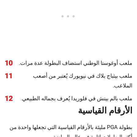
10
ملعب أوغوستا الوطني استضاف البطولة عدة مرات.
11
ملعب بيثباج بلاك في نيويورك يُعتبر من أصعب
الملاعب.
12
ملعب بالم بيتش في فلوريدا يُعرف بجماله الطبيعي.
الأرقام القياسية
بطولة PGA مليئة بالأرقام القياسية التي تجعلها واحدة من
أكثر البطولات إثارة في عالم الرياضة.