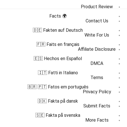
Product Review
🌍 Facts
Contact Us
🇩🇪 Fakten auf Deutsch
Write For Us
🇫🇷 Faits en français
Affiliate Disclosure
🇪🇸 Hechos en Español
DMCA
🇮🇹 Fatti in Italiano
Terms
🇧🇷 🇵🇹 Fatos em português
Privacy Policy
🇩🇰 Fakta på dansk
Submit Facts
🇸🇪 Fakta på svenska
More Facts