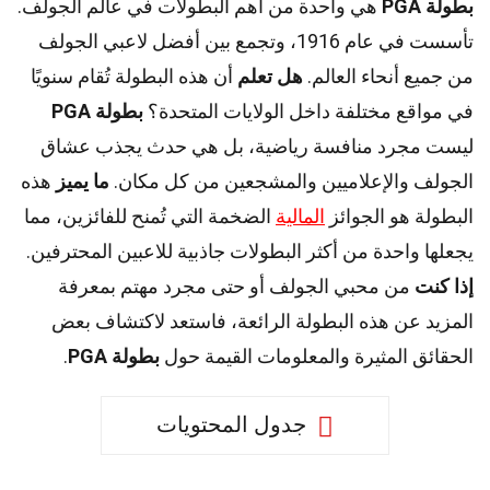
بطولة PGA
هي واحدة من أهم البطولات في عالم الجولف.
تأسست في عام 1916، وتجمع بين أفضل لاعبي الجولف
من جميع أنحاء العالم.
هل تعلم
أن هذه البطولة تُقام سنويًا
في مواقع مختلفة داخل الولايات المتحدة؟
بطولة PGA
ليست مجرد منافسة رياضية، بل هي حدث يجذب عشاق
الجولف والإعلاميين والمشجعين من كل مكان.
ما يميز
هذه
البطولة هو الجوائز
المالية
الضخمة التي تُمنح للفائزين، مما
يجعلها واحدة من أكثر البطولات جاذبية للاعبين المحترفين.
إذا كنت
من محبي الجولف أو حتى مجرد مهتم بمعرفة
المزيد عن هذه البطولة الرائعة، فاستعد لاكتشاف بعض
الحقائق المثيرة والمعلومات القيمة حول
بطولة PGA
.
جدول المحتويات