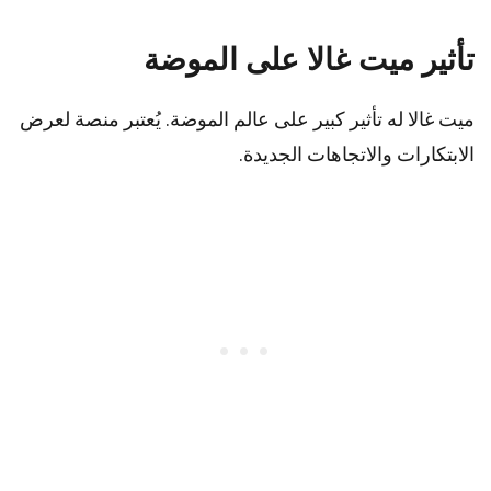
تأثير ميت غالا على الموضة
ميت غالا له تأثير كبير على عالم الموضة. يُعتبر منصة لعرض
الابتكارات والاتجاهات الجديدة.