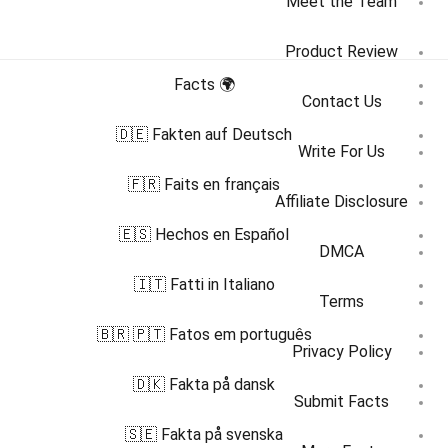
Meet the Team
Product Review
🌍 Facts
Contact Us
🇩🇪 Fakten auf Deutsch
Write For Us
🇫🇷 Faits en français
Affiliate Disclosure
🇪🇸 Hechos en Español
DMCA
🇮🇹 Fatti in Italiano
Terms
🇧🇷 🇵🇹 Fatos em português
Privacy Policy
🇩🇰 Fakta på dansk
Submit Facts
🇸🇪 Fakta på svenska