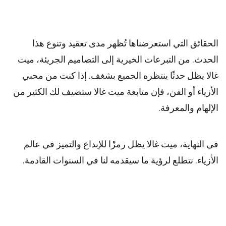
الحقائق التي استعرضناها تُظهر مدى تعقيد وتنوع هذا
الحدث. من التبرعات الخيرية إلى التصاميم الجريئة، ميت
غالا يظل حدثًا ينتظره الجميع بشغف. إذا كنت من محبي
الأزياء أو الفن، فإن متابعة ميت غالا ستضيف لك الكثير من
الإلهام والمعرفة.
في النهاية، ميت غالا يظل رمزًا للإبداع والتميز في عالم
الأزياء. نتطلع لرؤية ما سيقدمه لنا في السنوات القادمة.