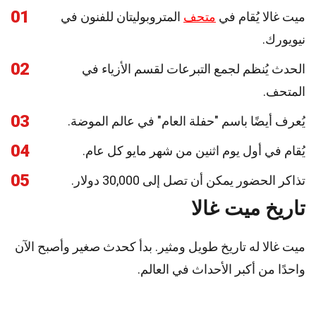
01
ميت غالا يُقام في
متحف
المتروبوليتان للفنون في
نيويورك.
02
الحدث يُنظم لجمع التبرعات لقسم الأزياء في
المتحف.
03
يُعرف أيضًا باسم "حفلة العام" في عالم الموضة.
04
يُقام في أول يوم اثنين من شهر مايو كل عام.
05
تذاكر الحضور يمكن أن تصل إلى 30,000 دولار.
تاريخ ميت غالا
ميت غالا له تاريخ طويل ومثير. بدأ كحدث صغير وأصبح الآن
واحدًا من أكبر الأحداث في العالم.