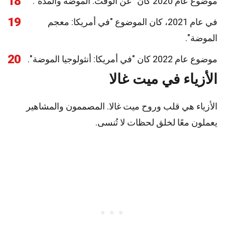
18
موضوع عام 2020 كان "عن الوقت: الموضة والمدة".
19
في عام 2021، كان الموضوع "في أمريكا: معجم
الموضة".
20
موضوع عام 2022 كان "في أمريكا: أنثولوجيا الموضة".
الأزياء في ميت غالا
الأزياء هي قلب وروح ميت غالا. المصممون والمشاهير
يعملون معًا لخلق لحظات لا تُنسى.