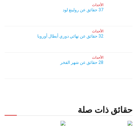
الأحداث
37 حقائق عن رولينغ لود
الأحداث
32 حقائق عن نهائي دوري أبطال أوروبا
الأحداث
28 حقائق عن شهر الفخر
حقائق ذات صلة