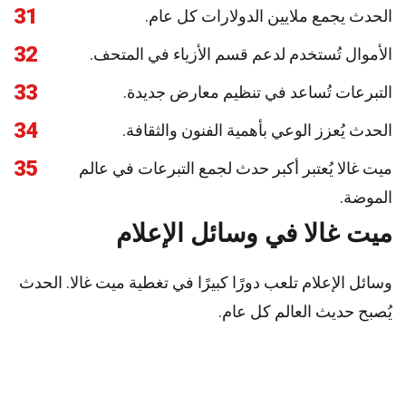
31
الحدث يجمع ملايين الدولارات كل عام.
32
الأموال تُستخدم لدعم قسم الأزياء في المتحف.
33
التبرعات تُساعد في تنظيم معارض جديدة.
34
الحدث يُعزز الوعي بأهمية الفنون والثقافة.
35
ميت غالا يُعتبر أكبر حدث لجمع التبرعات في عالم
الموضة.
ميت غالا في وسائل الإعلام
وسائل الإعلام تلعب دورًا كبيرًا في تغطية ميت غالا. الحدث
يُصبح حديث العالم كل عام.