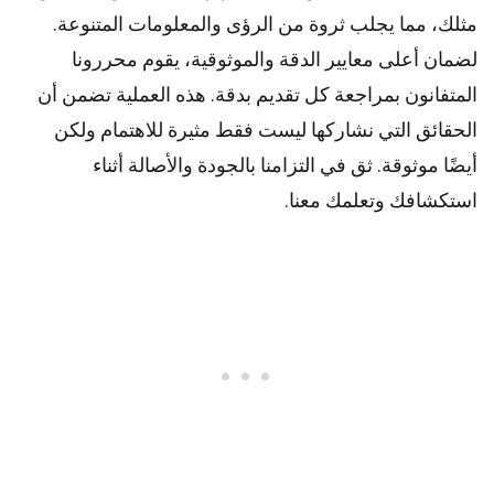
مثلك، مما يجلب ثروة من الرؤى والمعلومات المتنوعة.
لضمان أعلى
معايير
الدقة والموثوقية، يقوم
محررونا
المتفانون بمراجعة كل تقديم بدقة. هذه العملية تضمن أن
الحقائق التي نشاركها ليست فقط مثيرة للاهتمام ولكن
أيضًا موثوقة. ثق في التزامنا بالجودة والأصالة أثناء
استكشافك وتعلمك معنا.