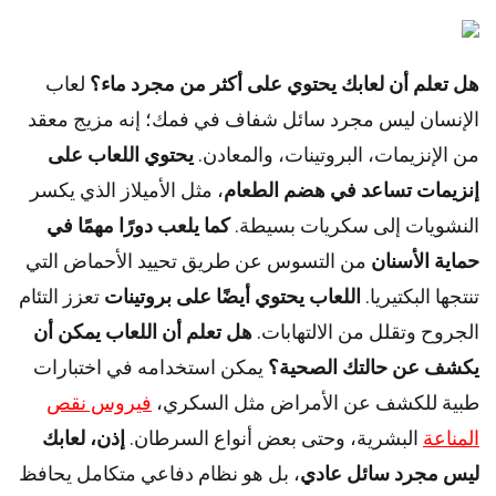
هل تعلم أن لعابك يحتوي على أكثر من مجرد ماء؟
لعاب
الإنسان ليس مجرد سائل شفاف في فمك؛ إنه مزيج معقد
من الإنزيمات، البروتينات، والمعادن.
يحتوي اللعاب على
إنزيمات تساعد في هضم الطعام
، مثل الأميلاز الذي يكسر
النشويات إلى سكريات بسيطة.
كما يلعب دورًا مهمًا في
حماية الأسنان
من التسوس عن طريق تحييد الأحماض التي
تنتجها البكتيريا.
اللعاب يحتوي أيضًا على بروتينات
تعزز التئام
الجروح وتقلل من الالتهابات.
هل تعلم أن اللعاب يمكن أن
يكشف عن حالتك الصحية؟
يمكن استخدامه في اختبارات
طبية للكشف عن الأمراض مثل السكري،
فيروس نقص
المناعة
البشرية، وحتى بعض أنواع السرطان.
إذن، لعابك
ليس مجرد سائل عادي
، بل هو نظام دفاعي متكامل يحافظ