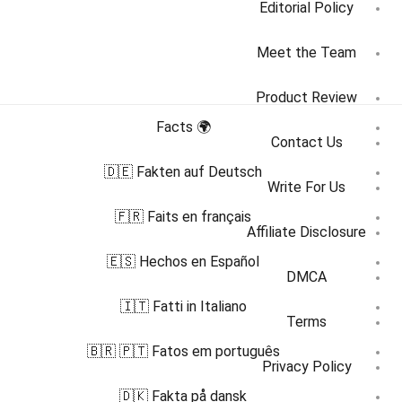
Editorial Policy
Meet the Team
Product Review
🌍 Facts
Contact Us
🇩🇪 Fakten auf Deutsch
Write For Us
🇫🇷 Faits en français
Affiliate Disclosure
🇪🇸 Hechos en Español
DMCA
🇮🇹 Fatti in Italiano
Terms
🇧🇷 🇵🇹 Fatos em português
Privacy Policy
🇩🇰 Fakta på dansk