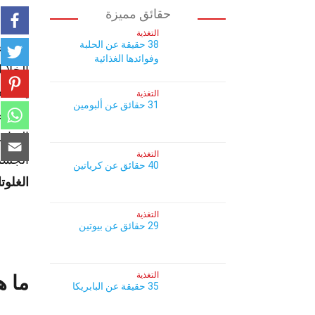
حقائق مميزة
التغذية
38 حقيقة عن الحلبة
هل تعل
وفوائدها الغذائية
الخلاي
يساعد 
التغذية
31 حقائق عن ألبومين
عليه م
المناع
التغذية
الجسم
40 حقائق عن كرياتين
الغلوت
التغذية
29 حقائق عن بيوتين
التغذية
ما ه
35 حقيقة عن البابريكا