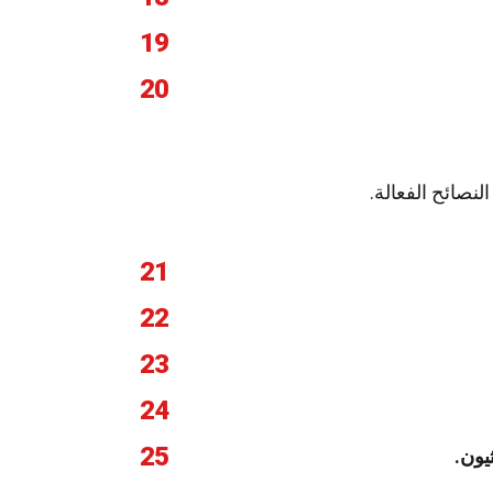
19
20
نصائح الفعالة.
21
22
23
24
25
يون.