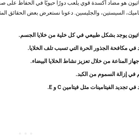
اثيون هو مضاد أكسدة قوي يلعب دورًا حيويًا في الحفاظ على صح
اميك، السيستين، والجليسين. دعونا نستعرض بعض الحقائق المث
اثيون يوجد بشكل طبيعي في كل خلية من خلايا الجسم.
في مكافحة الجذور الحرة التي تسبب تلف الخلايا.
هاز المناعة من خلال تعزيز نشاط الخلايا البيضاء.
في إزالة السموم من الكبد.
ي تجديد الفيتامينات مثل فيتامين C و E.