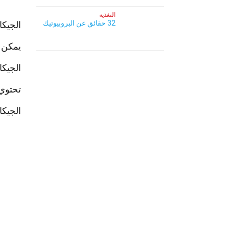
التغذية
32 حقائق عن البروبيوتيك
الجيكا
يمكن ت
الجيكا
تحتوي على فيت
الجيكا