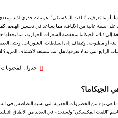
ما
، أو ما يُعرف بـ"اللفت المكسيكي"، هو نبات جذري لذيذ ومغذي
على نسبة عالية من الألياف، مما يساعد في تحسين الهضم.
كما
فة
إلى ذلك، الجيكاما منخفضة السعرات الحرارية، مما يجعلها خيارً
ا نيئة أو مطبوخة، وتُضاف إلى السلطات، الشوربات، وحتى العصا
بات الرائع التي قد لا تعرفها.
هل
أنت مستعد لاكتشاف المزيد؟
لن
جدول المحتويات
ي الجيكاما؟
ما هي نوع من الخضروات الجذرية التي تشبه البطاطس في الشك
باسم "اللفت المكسيكي" وتُستخدم في العديد من الأطباق التقليدية 