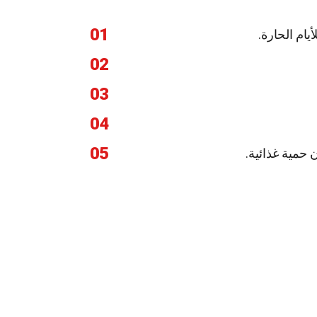
01
يام الحارة.
02
03
04
05
 حمية غذائية.