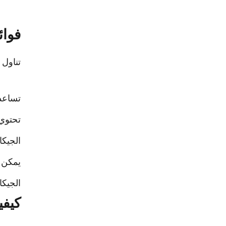
فوائ
تناول 
تساعد 
تحتوي
الجيكا
يمكن أ
الجيكا
كيفي