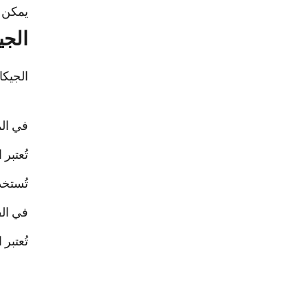
يمكن أ
الجي
الجيكا
في الم
تُعتبر 
تُستخد
في الف
تُعتبر