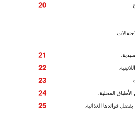
20
.
حتفالات.
21
يدية.
22
اتينية.
23
.
24
لأطباق المحلية.
25
بفضل فوائدها الغذائية.