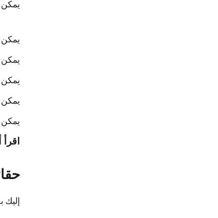
يمكن ا
يمكن ت
يمكن ط
يمكن 
يمكن ا
يمكن إ
اقرأ أ
حقائ
إليك ب