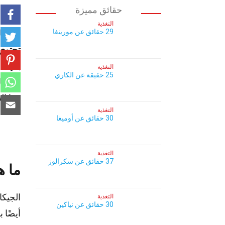
حقائق مميزة
التغذية
29 حقائق عن مورينغا
الجيكا
تحتوي
بالإضا
التغذية
25 حقيقة عن الكاري
تناوله
هذا الن
التغذية
30 حقائق عن أوميغا
التغذية
37 حقائق عن سكرالوز
ما ه
الجيكا
التغذية
30 حقائق عن نياكين
أيضًا 