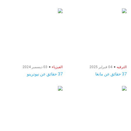
الترفيه
04 فبراير 2025
الفيزياء
03 ديسمبر 2024
37 حقائق عن مانغا
37 حقائق عن نيوترينو