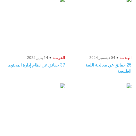
الهندسة
04 ديسمبر 2024
الحوسبة
14 يناير 2025
25 حقائق عن معالجة اللغة
37 حقائق عن نظام إدارة المحتوى
الطبيعية