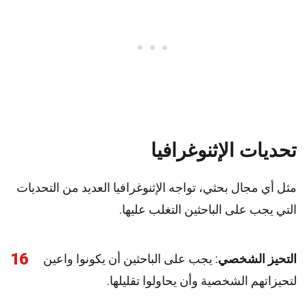
تحديات الإثنوغرافيا
مثل أي مجال بحثي، تواجه الإثنوغرافيا العديد من التحديات
التي يجب على الباحثين التغلب عليها.
16
التحيز الشخصي
: يجب على الباحثين أن يكونوا واعين
لتحيزاتهم الشخصية وأن يحاولوا تقليلها.