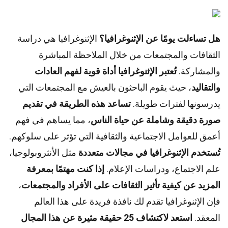
هل تساءلت يومًا عن الإثنوغرافيا؟
الإثنوغرافيا هي دراسة
الثقافات والمجتمعات من خلال الملاحظة المباشرة
والمشاركة.
تُعتبر الإثنوغرافيا أداة قوية لفهم العادات
والتقاليد
، حيث يقوم الباحثون بالعيش مع المجتمعات التي
يدرسونها لفترات طويلة.
تساعد هذه الطريقة في تقديم
صورة دقيقة وشاملة عن حياة الناس
، مما يساهم في فهم
أعمق للعوامل الاجتماعية والثقافية التي تؤثر على سلوكهم.
تُستخدم الإثنوغرافيا في مجالات متعددة
مثل الأنثروبولوجيا،
علم الاجتماع، ودراسات الإعلام.
إذا كنت مهتمًا بمعرفة
المزيد عن كيفية تأثير الثقافات على الأفراد والمجتمعات
،
فإن الإثنوغرافيا تقدم لك نافذة فريدة على هذا العالم
المعقد.
استعد لاكتشاف 25 حقيقة مثيرة عن هذا المجال