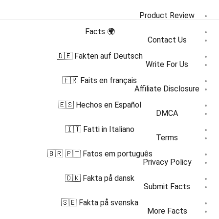
Product Review
🌍 Facts
Contact Us
🇩🇪 Fakten auf Deutsch
Write For Us
🇫🇷 Faits en français
Affiliate Disclosure
🇪🇸 Hechos en Español
DMCA
🇮🇹 Fatti in Italiano
Terms
🇧🇷 🇵🇹 Fatos em português
Privacy Policy
🇩🇰 Fakta på dansk
Submit Facts
🇸🇪 Fakta på svenska
More Facts