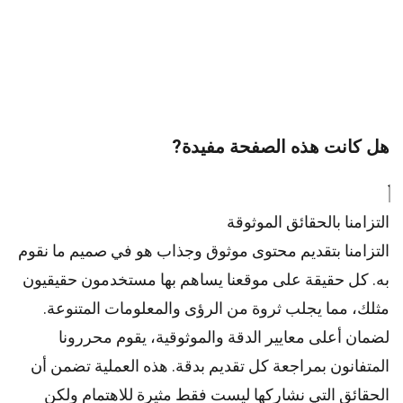
هل كانت هذه الصفحة مفيدة?
التزامنا بالحقائق الموثوقة
التزامنا بتقديم محتوى موثوق وجذاب هو في صميم ما نقوم
به. كل حقيقة على موقعنا يساهم بها مستخدمون حقيقيون
مثلك، مما يجلب ثروة من الرؤى والمعلومات المتنوعة.
لضمان أعلى
معايير
الدقة والموثوقية، يقوم
محررونا
المتفانون بمراجعة كل تقديم بدقة. هذه العملية تضمن أن
الحقائق التي نشاركها ليست فقط مثيرة للاهتمام ولكن