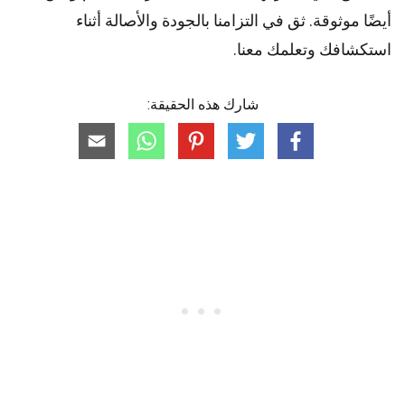
أيضًا موثوقة. ثق في التزامنا بالجودة والأصالة أثناء
استكشافك وتعلمك معنا.
شارك هذه الحقيقة: