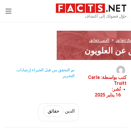
حوّل فضولك إلى اكتشاف
يخ
حقائق
الدين
حقائق
تم التحقق من قبل الخبراء
إرشادات
التحرير
كتب بواسطة:
Carla
Truitt
نُشر:
16 يناير 2025
الدين
حقائق