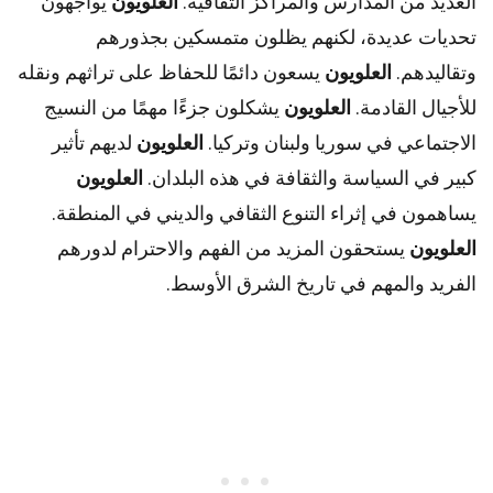
العديد من المدارس والمراكز الثقافية.
العلويون
يواجهون
تحديات عديدة، لكنهم يظلون متمسكين بجذورهم
وتقاليدهم.
العلويون
يسعون دائمًا للحفاظ على تراثهم ونقله
للأجيال القادمة.
العلويون
يشكلون جزءًا مهمًا من النسيج
الاجتماعي في سوريا ولبنان وتركيا.
العلويون
لديهم تأثير
كبير في السياسة والثقافة في هذه البلدان.
العلويون
يساهمون في إثراء التنوع الثقافي والديني في المنطقة.
العلويون
يستحقون المزيد من الفهم والاحترام لدورهم
الفريد والمهم في تاريخ الشرق الأوسط.