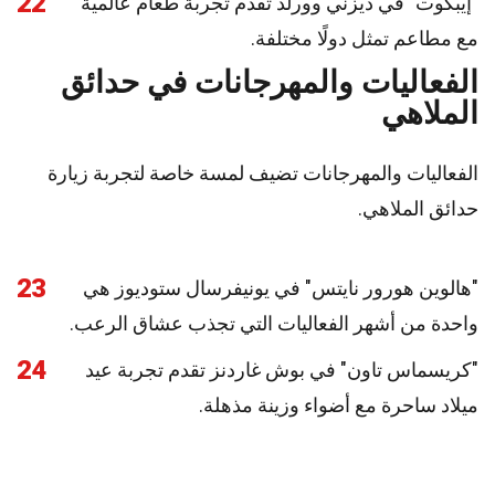
22
"إيبكوت" في ديزني وورلد تقدم تجربة طعام عالمية
مع مطاعم تمثل دولًا مختلفة.
الفعاليات والمهرجانات في حدائق
الملاهي
الفعاليات والمهرجانات تضيف لمسة خاصة لتجربة زيارة
حدائق الملاهي.
23
"هالوين هورور نايتس" في يونيفرسال ستوديوز هي
واحدة من أشهر الفعاليات التي تجذب عشاق الرعب.
24
"كريسماس تاون" في بوش غاردنز تقدم تجربة عيد
ميلاد ساحرة مع أضواء وزينة مذهلة.