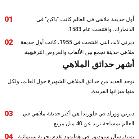
01
أول حديقة ملاهي في العالم كانت "باكن" في
الدنمارك، وافتتحت عام 1583.
02
ديزني لاند، التي افتتحت في 1955، كانت أول حديقة
ملاهي حديثة تجمع بين الألعاب والعروض الترفيهية.
أشهر حدائق الملاهي
توجد العديد من حدائق الملاهي الشهيرة حول العالم، ولكل
منها ميزاتها الفريدة.
03
ديزني وورلد في فلوريدا هي أكبر حديقة ملاهي في
العالم بمساحة تزيد عن 40 ميل مربع.
04
يونيفرسال ستوديوز في هوليوود تقدم تجربة سينمائية