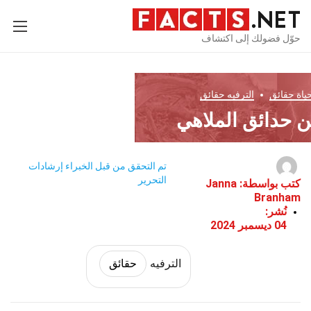
حوّل فضولك إلى اكتشاف
ياة
حقائق
الترفيه
حقائق
تم التحقق من قبل الخبراء
إرشادات
التحرير
كتب بواسطة:
Janna
Branham
نُشر:
04 ديسمبر 2024
الترفيه
حقائق