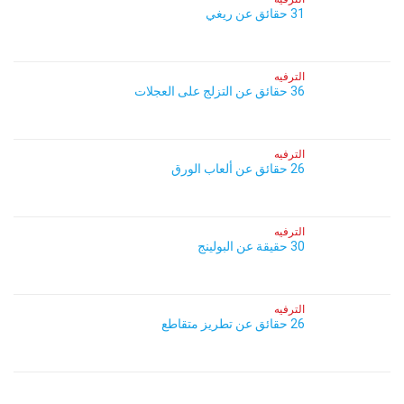
31 حقائق عن ريغي
الترفيه
36 حقائق عن التزلج على العجلات
الترفيه
26 حقائق عن ألعاب الورق
الترفيه
30 حقيقة عن البولينج
الترفيه
26 حقائق عن تطريز متقاطع