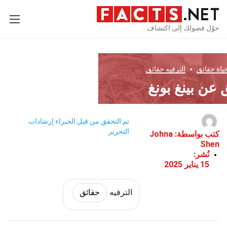
حوّل فضولك إلى اكتشاف
ياة
حقائق
الترفيه
حقائق
تم التحقق من قبل الخبراء
إرشادات
التحرير
كتب بواسطة:
Johna
Shen
نُشر:
15 يناير 2025
الترفيه
حقائق