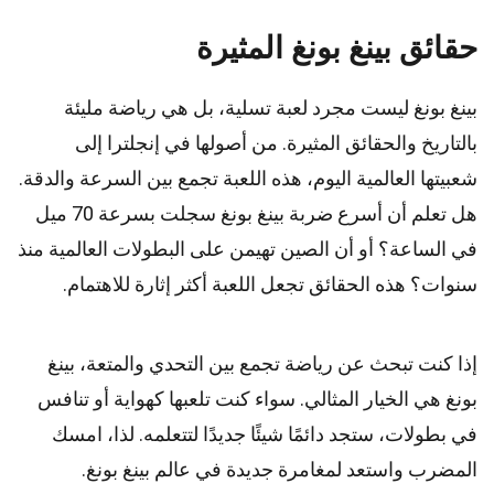
حقائق بينغ بونغ المثيرة
بينغ بونغ ليست مجرد لعبة تسلية، بل هي رياضة مليئة
بالتاريخ والحقائق المثيرة. من أصولها في إنجلترا إلى
شعبيتها العالمية اليوم، هذه اللعبة تجمع بين السرعة والدقة.
هل تعلم أن أسرع ضربة بينغ بونغ سجلت بسرعة 70 ميل
في الساعة؟ أو أن الصين تهيمن على البطولات العالمية منذ
سنوات؟ هذه الحقائق تجعل اللعبة أكثر إثارة للاهتمام.
إذا كنت تبحث عن رياضة تجمع بين التحدي والمتعة، بينغ
بونغ هي الخيار المثالي. سواء كنت تلعبها كهواية أو تنافس
في بطولات، ستجد دائمًا شيئًا جديدًا لتتعلمه. لذا، امسك
المضرب واستعد لمغامرة جديدة في عالم بينغ بونغ.