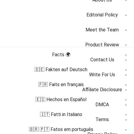
Editorial Policy
Meet the Team
Product Review
🌍 Facts
Contact Us
🇩🇪 Fakten auf Deutsch
Write For Us
🇫🇷 Faits en français
Affiliate Disclosure
🇪🇸 Hechos en Español
DMCA
🇮🇹 Fatti in Italiano
Terms
🇧🇷 🇵🇹 Fatos em português