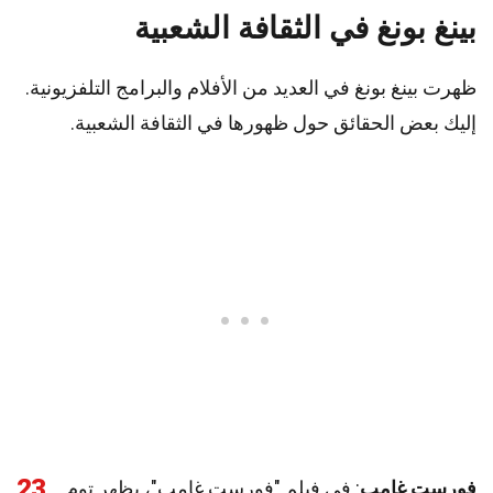
بينغ بونغ في الثقافة الشعبية
ظهرت بينغ بونغ في العديد من الأفلام والبرامج التلفزيونية.
إليك بعض الحقائق حول ظهورها في الثقافة الشعبية.
23
فورست غامب
: في فيلم "فورست غامب"، يظهر توم