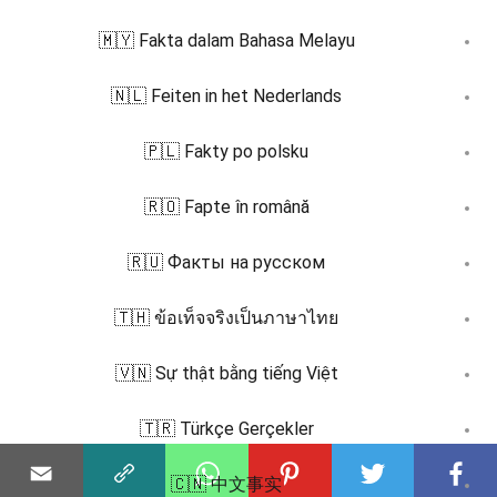
🇲🇾 Fakta dalam Bahasa Melayu
🇳🇱 Feiten in het Nederlands
🇵🇱 Fakty po polsku
🇷🇴 Fapte în română
🇷🇺 Факты на русском
🇹🇭 ข้อเท็จจริงเป็นภาษาไทย
🇻🇳 Sự thật bằng tiếng Việt
🇹🇷 Türkçe Gerçekler
🇨🇳 中文事实