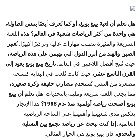
هل تعلم أن لعبة بينغ بونغ، أو كما تُعرف أيضًا بتنس الطاولة،
هي واحدة من أكثر الرياضات شعبية في العالم؟
هذه اللعبة
السريعة والمثيرة تتطلب مهارات عالية وتركيزًا كبيرًا.
تُعتبر
الصين والهند من أبرز الدول التي تهيمن على هذه الرياضة،
حيث تُنتج أفضل اللاعبين في العالم.
تاريخ بينغ بونغ يعود إلى
القرن التاسع عشر،
حيث كانت تُلعب في البداية كنسخة
مصغرة من التنس.
تُستخدم مضارب خفيفة وكرة صغيرة،
مما يجعل اللعبة سريعة ومليئة بالتحديات.
هل تعلم أن بينغ
بونغ أصبحت رياضة أولمبية منذ عام 1988؟
هذا الإنجاز
يعكس مدى شعبيتها وأهميتها على الساحة الرياضية
العالمية.
إذا كنت تبحث عن رياضة تجمع بين التسلية
والتحدي،
فإن بينغ بونغ هي الخيار المثالي.