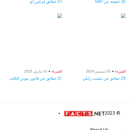
26 حقيقة عن SAP
37 حقائق إم إس آي
الفيزياء
03 ديسمبر 2024
الفيزياء
16 مارس 2025
29 حقائق عن تشتت رايلي
31 حقائق عن قانون نيوتن الثالث
© 2023
About Us