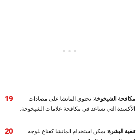
19
مكافحة الشيخوخة
: تحتوي الماتشا على مضادات
الأكسدة التي تساعد في مكافحة علامات الشيخوخة.
20
تنقية البشرة
: يمكن استخدام الماتشا كقناع للوجه