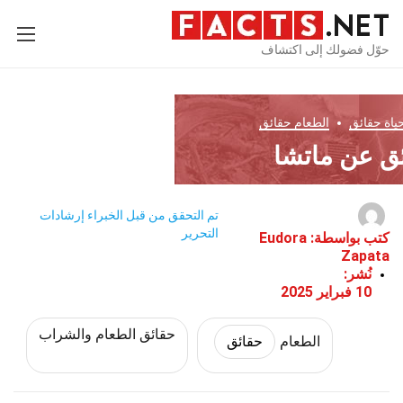
حوّل فضولك إلى اكتشاف
ياة
حقائق
الطعام
حقائق
تم التحقق من قبل الخبراء
إرشادات
التحرير
كتب بواسطة:
Eudora
Zapata
نُشر:
10 فبراير 2025
حقائق الطعام والشراب
الطعام
حقائق