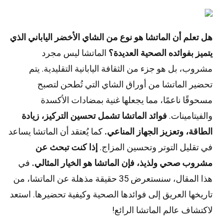
هل تعلم أن الماتشا هو نوع من الشاي الأخضر الياباني الذي
يتميز بفوائده الصحية العديدة؟
الماتشا ليس مجرد
مشروب، بل هو جزء من الثقافة اليابانية التقليدية. يتم
تحضير الماتشا من أوراق الشاي التي تُطحن لتصبح
مسحوقًا ناعمًا، مما يجعلها غنية بمضادات الأكسدة
والفيتامينات.
فوائد الماتشا تشمل تحسين التركيز، زيادة
الطاقة، وتعزيز الجهاز المناعي.
كما يُعتقد أن الماتشا يساعد
في تقليل التوتر وتحسين المزاج.
إذا كنت تبحث عن
مشروب صحي ولذيذ، فإن الماتشا هو الخيار المثالي.
في
هذا المقال، سنستعرض 35 حقيقة مذهلة عن الماتشا، من
تاريخها العريق إلى فوائدها الصحية وكيفية تحضيرها. استعد
لاكتشاف عالم الماتشا الرائع!