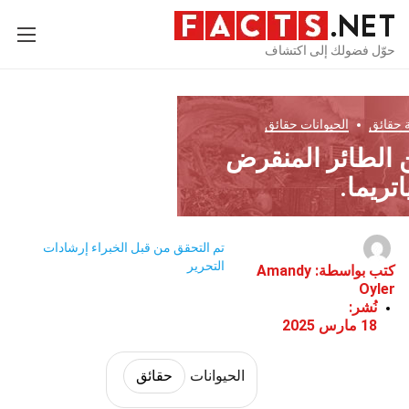
حوّل فضولك إلى اكتشاف
حقائق
الحيوانات
حقائق
ن الطائر المنقرض
اتريما.
تم التحقق من قبل الخبراء
إرشادات
التحرير
كتب بواسطة:
Amandy
Oyler
نُشر:
18 مارس 2025
الحيوانات
حقائق