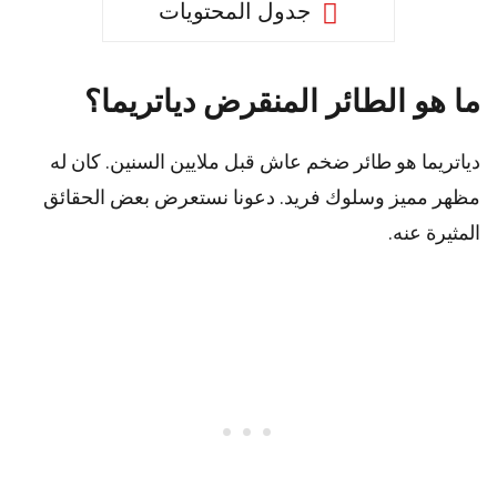
جدول المحتويات
ما هو الطائر المنقرض دياتريما؟
دياتريما هو طائر ضخم عاش قبل ملايين السنين. كان له
مظهر مميز وسلوك فريد. دعونا نستعرض بعض الحقائق
المثيرة عنه.