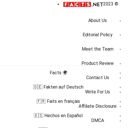
© 2023
About Us
Editorial Policy
Meet the Team
Product Review
🌍 Facts
Contact Us
🇩🇪 Fakten auf Deutsch
Write For Us
🇫🇷 Faits en français
Affiliate Disclosure
🇪🇸 Hechos en Español
DMCA