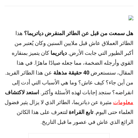
هل سمعت من قبل عن الطائر المنقرض دياتريما؟
هذا
الطائر العملاق عاش قبل ملايين السنين وكان يُعتبر من
أكبر الطيور التي جابت الأرض.
دياتريما
كان يتميز بمنقاره
القوي وأرجله الضخمة، مما جعله صيادًا ماهرًا. في هذا
المقال، سنستعرض
40 حقيقة مذهلة
عن هذا الطائر الفريد.
من أين جاء؟ كيف عاش؟ وما هي الأسباب التي أدت إلى
انقراضه؟ ستجد إجابات لهذه الأسئلة وأكثر.
استعد لاكتشاف
معلومات
مثيرة عن دياتريما، الطائر الذي لا يزال يثير فضول
العلماء حتى اليوم.
تابع القراءة
لتتعرف على هذا الكائن
الرائع الذي عاش في عصور ما قبل التاريخ.