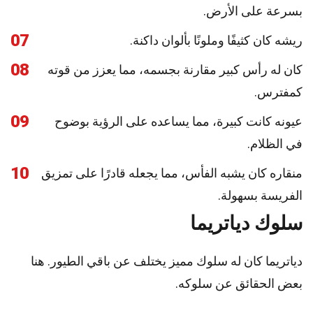
بسرعة على الأرض.
07
ريشه كان كثيفًا وملونًا بألوان داكنة.
08
كان له رأس كبير مقارنة بجسمه، مما يعزز من قوته
كمفترس.
09
عيونه كانت كبيرة، مما يساعده على الرؤية بوضوح
في الظلام.
10
منقاره كان يشبه الفأس، مما يجعله قادرًا على تمزيق
الفريسة بسهولة.
سلوك دياتريما
دياتريما كان له سلوك مميز يختلف عن باقي الطيور. هنا
بعض الحقائق عن سلوكه.