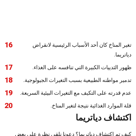
16
تغير المناخ كان أحد الأسباب الرئيسية لانقراض
دياتريما.
17
ظهور الثدييات الكبيرة التي تنافسه على الغذاء.
18
تدمير مواطنه الطبيعية بسبب التغيرات الجيولوجية.
19
عدم قدرته على التكيف مع التغيرات البيئية السريعة.
20
قلة الموارد الغذائية نتيجة لتغير المناخ.
اكتشاف دياتريما
كيف تم اكتشاف دياتريما؟ دعونا نلقي نظرة على بعض