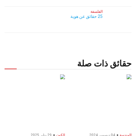
الفلسفة
25 حقائق عن هوية
حقائق ذات صلة
الهندسة
04 ديسمبر 2024
الكون
29 يناير 2025