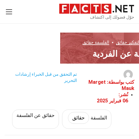
حوّل فضولك إلى اكتشاف
تفكير
حقائق
الفلسفة
حقائق
تم التحقق من قبل الخبراء
إرشادات
التحرير
كتب بواسطة:
Marget
Mauk
نُشر:
06 فبراير 2025
حقائق عن الفلسفة
الفلسفة
حقائق