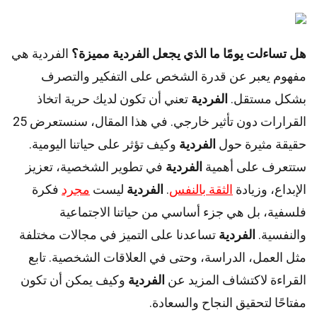
هل تساءلت يومًا ما الذي يجعل الفردية مميزة؟
الفردية هي
مفهوم يعبر عن قدرة الشخص على التفكير والتصرف
بشكل مستقل.
الفردية
تعني أن تكون لديك حرية اتخاذ
القرارات دون تأثير خارجي. في هذا المقال، سنستعرض 25
حقيقة مثيرة حول
الفردية
وكيف تؤثر على حياتنا اليومية.
ستتعرف على أهمية
الفردية
في تطوير الشخصية، تعزيز
الإبداع، وزيادة
الثقة بالنفس
.
الفردية
ليست
مجرد
فكرة
فلسفية، بل هي جزء أساسي من حياتنا الاجتماعية
والنفسية.
الفردية
تساعدنا على التميز في مجالات مختلفة
مثل العمل، الدراسة، وحتى في العلاقات الشخصية. تابع
القراءة لاكتشاف المزيد عن
الفردية
وكيف يمكن أن تكون
مفتاحًا لتحقيق النجاح والسعادة.