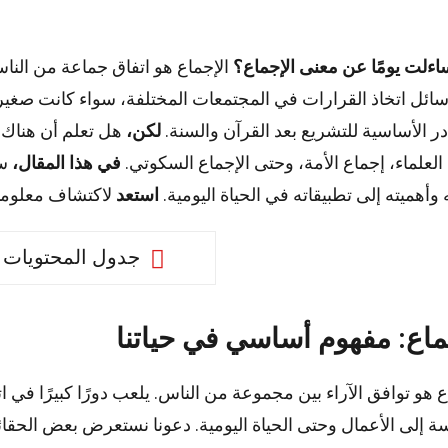
ءلت يومًا عن معنى الإجماع؟
الإجماع هو اتفاق جماعة من النا
ائل اتخاذ القرارات في المجتمعات المختلفة، سواء كانت صغيرة
ر الأساسية للتشريع بعد القرآن والسنة.
لكن،
هل تعلم أن هناك أ
العلماء، إجماع الأمة، وحتى الإجماع السكوتي.
في هذا المقال،
 وأهميته إلى تطبيقاته في الحياة اليومية.
استعد
لاكتشاف معلومات
جدول المحتويات
ماع: مفهوم أساسي في حياتنا
ع هو توافق الآراء بين مجموعة من الناس. يلعب دورًا كبيرًا في
ة إلى الأعمال وحتى الحياة اليومية. دعونا نستعرض بعض الحقائ