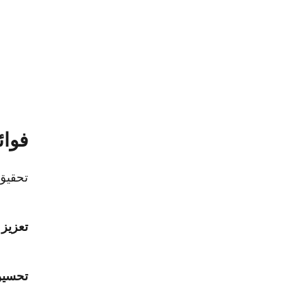
فوائ
تحقيق 
تعزيز 
تحسين