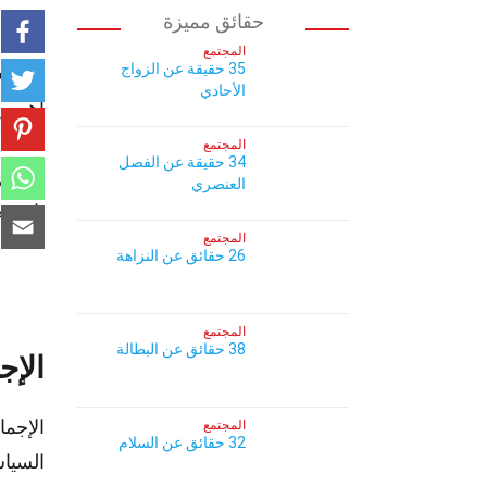
حقائق مميزة
المجتمع
35 حقيقة عن الزواج
هل تسا
الأحادي
أهم وس
المصاد
المجتمع
34 حقيقة عن الفصل
إجماع 
العنصري
تاريخه
المجتمع
26 حقائق عن النزاهة
المجتمع
38 حقائق عن البطالة
الإج
الإجما
المجتمع
32 حقائق عن السلام
السياس