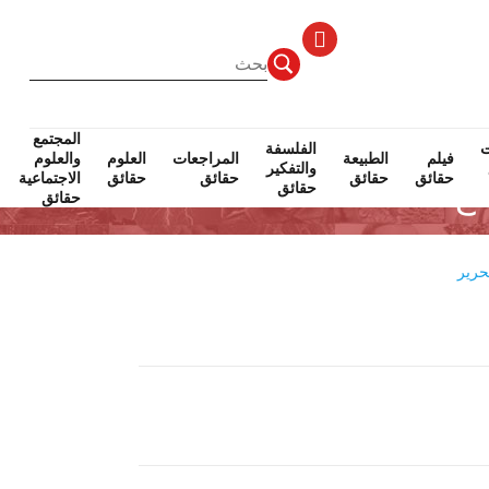
المجتمع
ت
جتمع
حقائق
الفلسفة
فيلم
الطبيعة
المراجعات
العلوم
والعلوم
والتفكير
حقائق
حقائق
حقائق
حقائق
الاجتماعية
حقائق
حقائق
حرير