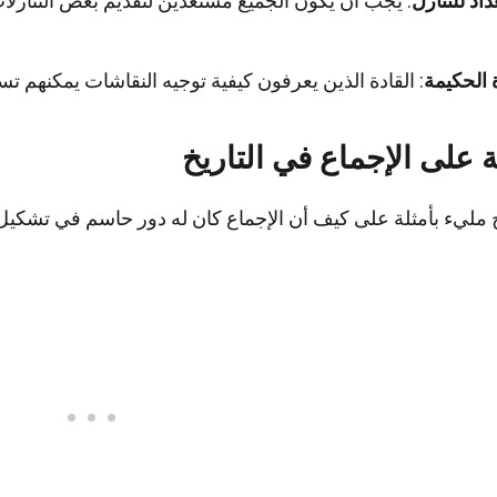
داد للتنازل
: يجب أن يكون الجميع مستعدين لتقديم بعض التنازل
ة الحكيمة
: القادة الذين يعرفون كيفية توجيه النقاشات يمكنهم تس
ة على الإجماع في التاريخ
خ مليء بأمثلة على كيف أن الإجماع كان له دور حاسم في تشكيل