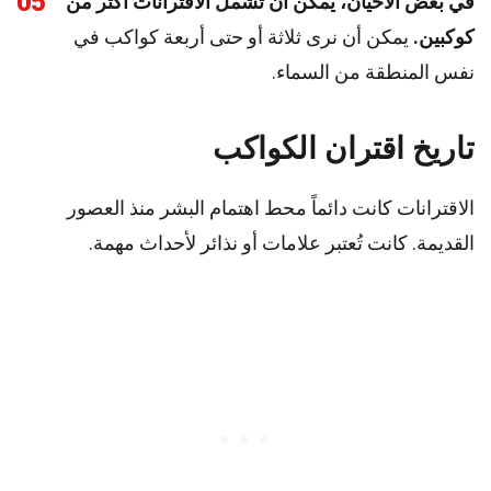
05
في بعض الأحيان، يمكن أن تشمل الاقترانات أكثر من
كوكبين.
يمكن أن نرى ثلاثة أو حتى أربعة كواكب في
نفس المنطقة من السماء.
تاريخ اقتران الكواكب
الاقترانات كانت دائماً محط اهتمام البشر منذ العصور
القديمة. كانت تُعتبر علامات أو نذائر لأحداث مهمة.