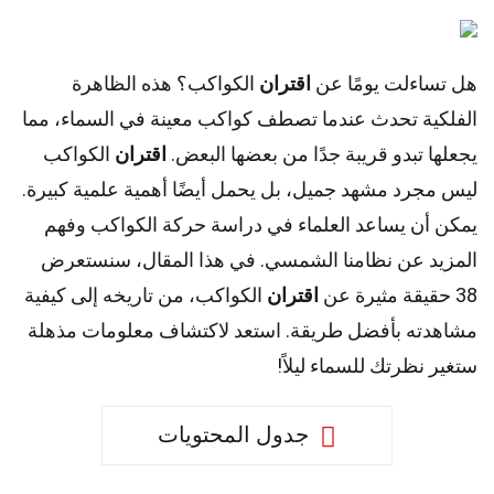
هل تساءلت يومًا عن
اقتران
الكواكب؟ هذه الظاهرة
الفلكية تحدث عندما تصطف كواكب معينة في السماء، مما
يجعلها تبدو قريبة جدًا من بعضها البعض.
اقتران
الكواكب
ليس مجرد مشهد جميل، بل يحمل أيضًا أهمية علمية كبيرة.
يمكن أن يساعد العلماء في دراسة حركة الكواكب وفهم
المزيد عن نظامنا الشمسي. في هذا المقال، سنستعرض
38 حقيقة مثيرة عن
اقتران
الكواكب، من تاريخه إلى كيفية
مشاهدته بأفضل طريقة. استعد لاكتشاف معلومات مذهلة
ستغير نظرتك للسماء ليلاً!
جدول المحتويات