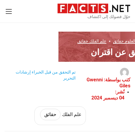
حوّل فضولك إلى اكتشاف
العلوم
حقائق
علم الفلك
حقائق
تم التحقق من قبل الخبراء
إرشادات
التحرير
كتب بواسطة:
Gwenni
Giles
نُشر:
04 ديسمبر 2024
علم الفلك
حقائق