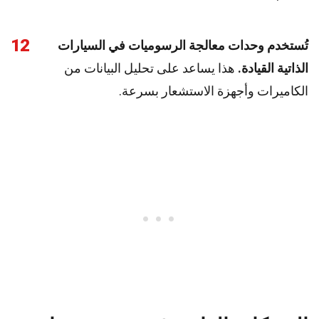
12
تُستخدم وحدات معالجة الرسوميات في السيارات
الذاتية القيادة.
هذا يساعد على تحليل البيانات من
الكاميرات وأجهزة الاستشعار بسرعة.