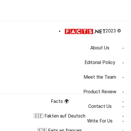
© 2023
About Us
Editorial Policy
Meet the Team
Product Review
🌍 Facts
Contact Us
🇩🇪 Fakten auf Deutsch
Write For Us
🇫🇷 Faits en français