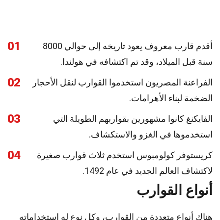
01
أقدم قارب معروف يعود تاريخه إلى حوالي 8000
سنة قبل الميلاد، وقد تم اكتشافه في هولندا.
02
الفراعنة المصريون استخدموا القوارب لنقل الأحجار
الضخمة لبناء الأهرامات.
03
الفايكنغ كانوا مشهورين بقواربهم الطويلة التي
استخدموها في الغزو والاستكشاف.
04
كريستوفر كولومبوس استخدم ثلاث قوارب صغيرة
لاكتشاف العالم الجديد في عام 1492.
أنواع القوارب
هناك أنواع متعددة من القوارب، وكل نوع له استخداماته