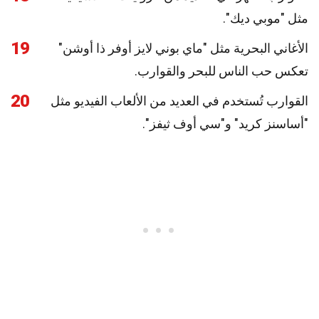
مثل "موبي ديك".
19
الأغاني البحرية مثل "ماي بوني لايز أوفر ذا أوشن"
تعكس حب الناس للبحر والقوارب.
20
القوارب تُستخدم في العديد من الألعاب الفيديو مثل
"أساسنز كريد" و"سي أوف ثيفز".