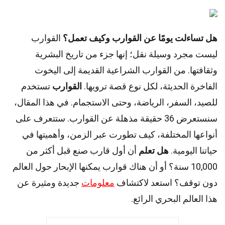
هل تساءلت يومًا عن القوارب وكيف تعمل؟
القوارب
ليست مجرد وسيلة نقل؛ إنها جزء من تاريخ البشرية
وثقافتها. من القوارب الشراعية القديمة إلى اليخوت
الفاخرة الحديثة، لكل نوع قصة ترويها.
القوارب
تستخدم
للصيد، السفر، الرياضة، وحتى الاستجمام. في هذا المقال،
سنستعرض 36 حقيقة مذهلة عن القوارب. ستتعرف على
أنواعها المختلفة، كيف تطورت عبر الزمن، وأهميتها في
حياتنا اليومية.
هل تعلم
أن أول قارب صنع قبل أكثر من
10,000 سنة؟ أو أن هناك قوارب يمكنها الإبحار حول العالم
دون توقف؟ استعد لاكتشاف
معلومات
جديدة ومثيرة عن
هذا العالم البحري الرائع.