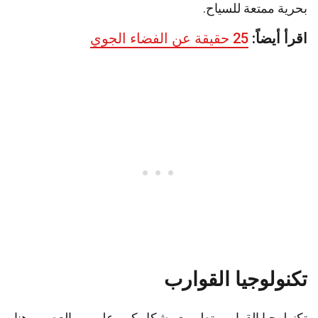
بحرية ممتعة للسياح.
اقرأ أيضاً:
25 حقيقة عن الفضاء الجوي
تكنولوجيا القوارب
تكنولوجيا القوارب تطورت بشكل كبير على مر العصور. هنا