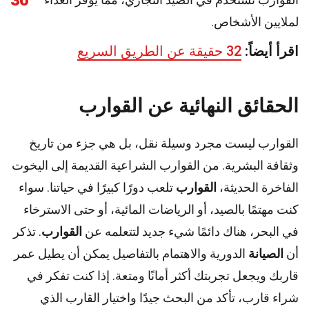
36
لملايين الأشخاص.
اقرأ أيضاً:
32 حقيقة عن الطريق السريع
الحقائق النهائية عن القوارب
القوارب ليست مجرد وسيلة نقل، بل هي جزء من تاريخ
وثقافة البشرية. من القوارب الشراعية القديمة إلى اليخوت
الفاخرة الحديثة،
القوارب
تلعب دورًا كبيرًا في حياتنا. سواء
كنت مهتمًا بالصيد، أو الرياضات المائية، أو حتى الاسترخاء
في البحر، هناك دائمًا شيء جديد لتتعلمه عن
القوارب
. تذكر
أن
الصيانة
الدورية والاهتمام بالتفاصيل يمكن أن يطيل عمر
قاربك ويجعل تجربتك أكثر أمانًا ومتعة. إذا كنت تفكر في
شراء قارب، تأكد من البحث جيدًا واختيار القارب الذي