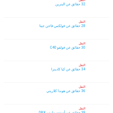
النقل
32 حقائق عن البنزين
النقل
28 حقائق عن فولكس فاجن جيتا
النقل
30 حقائق عن فولفو C40
النقل
34 حقائق عن كيا كادينزا
النقل
36 حقائق عن هوندا كلاريتي
النقل
39 حقائق عن أستون مارتن DBX