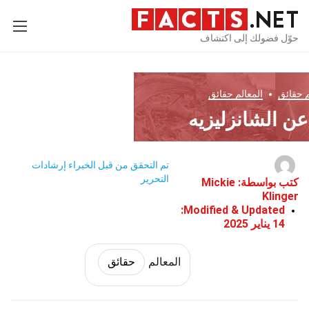
حوّل فضولك إلى اكتشاف
م
حقائق
المعالم
حقائق
تم التحقق من قبل الخبراء
إرشادات
التحرير
كتب بواسطة:
Mickie
Klinger
Modified & Updated:
14 يناير 2025
المعالم
حقائق