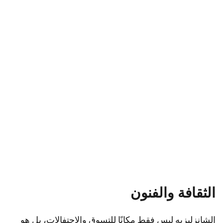
الثقافة والفنون
الشانزليزيه ليس فقط مكانًا للتسوق والاحتفالات، بل هو