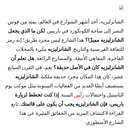
الشانزليزيه، أحد أشهر الشوارع في العالم، يمتد من قوس
النصر إلى ساحة الكونكورد في باريس.
لكن ما الذي يجعل
الشانزليزيه مميزًا؟
هذا الشارع ليس مجرد طريق؛ إنه رمز
للثقافة الفرنسية والتاريخ.
الشانزليزيه
مليء بالمحلات
الفاخرة، المقاهي الأنيقة، والمسارح الرائعة.
هل تعلم أن
الشانزليزيه كان في الأصل حديقة؟
نعم، في القرن السابع
عشر، كان هذا المكان مجرد حديقة ملكية.
الشانزليزيه
يستضيف أيضًا العديد من الفعاليات السنوية مثل موكب يوم
الباستيل واحتفالات
رأس
السنة.
إذا كنت تخطط لزيارة
باريس، فإن الشانزليزيه يجب أن يكون على قائمتك.
تابع
القراءة لاكتشاف المزيد من الحقائق المثيرة عن هذا
الشارع الأسطوري.