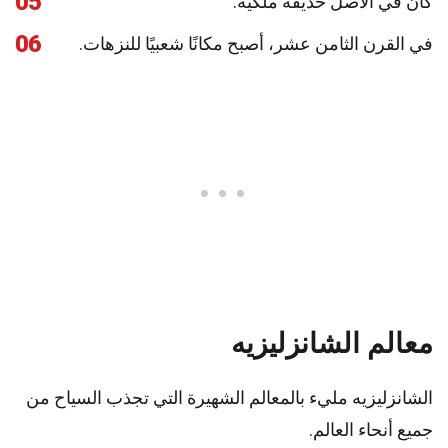
05
كان في الأصل حديقة ملكية.
06
في القرن الثامن عشر، أصبح مكانًا شعبيًا للنزهات.
معالم الشانزليزيه
الشانزليزيه مليء بالمعالم الشهيرة التي تجذب السياح من
جميع أنحاء العالم.