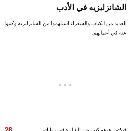
الشانزليزيه في الأدب
العديد من الكتاب والشعراء استلهموا من الشانزليزيه وكتبوا
عنه في أعمالهم.
28
فيكتور هوغو كتب عن الشارع في رواياته.