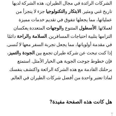
الشركات الرائدة في مجال الطيران، هذه الشركة لديها
تاريخ غني ومثير.
الابتكار
و
التكنولوجيا
جزء لا يتجزأ من
عملياتها، مما يجعلها تتفوق في تقديم خدمات مميزة
لعملائها.
الأسطول
المتنوع و
الوجهات
المتعددة يعكسان
التزامها بتلبية احتياجات المسافرين.
السلامة
و
الراحة
دائمًا
في مقدمة أولوياتها، مما يجعل تجربة السفر معها لا تُنسى.
إذا كنت تبحث عن شركة طيران تجمع بين
الجودة
و
التميز
،
فإن خطوط جوجت الجوية هي الخيار الأمثل. استمتع
برحلتك القادمة مع هذه الشركة الرائعة واكتشف بنفسك
لماذا تعتبر واحدة من أفضل شركات الطيران في العالم.
هل كانت هذه الصفحة مفيدة?