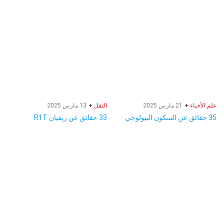
علم الأحياء
21 مارس 2025
النقل
13 مارس 2025
35 حقائق عن السكون البيولوجي
33 حقائق عن ريفيان R1T