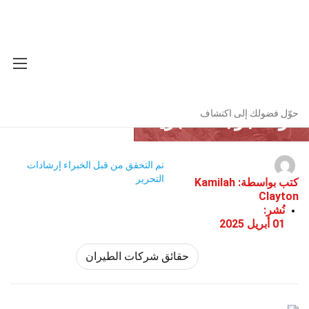
ركات الطيران
حقائق
حوّل فضولك إلى اكتشاف
تم التحقق من قبل الخبراء
إرشادات
التحرير
كتب بواسطة:
Kamilah
Clayton
نُشر:
01 أبريل 2025
حقائق شركات الطيران