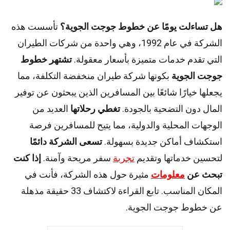
هل تساءلت يومًا عن خطوط جوجت الجوية؟
تأسست هذه
الشركة في عام 1992، وهي واحدة من شركات الطيران
التي تقدم خدمات متميزة بأسعار معقولة.
تشتهر خطوط
جوجت الجوية
بكونها شركة طيران منخفضة التكلفة، مما
يجعلها خيارًا شائعًا بين المسافرين الذين يبحثون عن توفير
المال دون التضحية بالجودة.
تغطي رحلاتها
العديد من
الوجهات المحلية والدولية، مما يتيح للمسافرين فرصة
استكشاف أماكن جديدة بسهولة.
تسعى الشركة دائمًا
لتحسين خدماتها وتقديم
تجربة
سفر مريحة وآمنة.
إذا كنت
تبحث عن
معلومات
مثيرة حول هذه الشركة، فأنت في
المكان المناسب. تابع القراءة لاكتشاف 33 حقيقة مذهلة
عن خطوط جوجت الجوية.