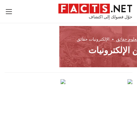
حوّل فضولك إلى اكتشاف
لعلوم
حقائق
الإلكترونيات
حقائق
الإلكترونيات