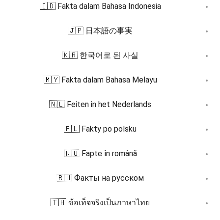
🇮🇩 Fakta dalam Bahasa Indonesia
🇯🇵 日本語の事実
🇰🇷 한국어로 된 사실
🇲🇾 Fakta dalam Bahasa Melayu
🇳🇱 Feiten in het Nederlands
🇵🇱 Fakty po polsku
🇷🇴 Fapte în română
🇷🇺 Факты на русском
🇹🇭 ข้อเท็จจริงเป็นภาษาไทย