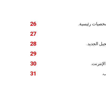
26
27
28
يل الجديد.
29
30
31
ب.