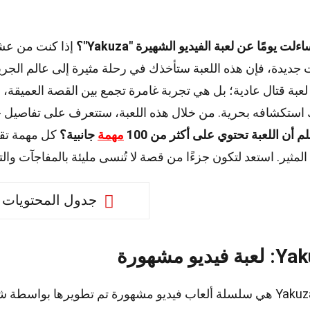
لت يومًا عن لعبة الفيديو الشهيرة "Yakuza"؟
إذا كنت من عشا
 جديدة، فإن هذه اللعبة ستأخذك في رحلة مثيرة إلى عالم الجري
عبة قتال عادية؛ بل هي تجربة غامرة تجمع بين القصة العميقة، 
استكشافه بحرية. من خلال هذه اللعبة، ستتعرف على تفاصيل حياة
م أن اللعبة تحتوي على أكثر من 100
مهمة
جانبية؟
كل مهمة تقد
 المثير. استعد لتكون جزءًا من قصة لا تُنسى مليئة بالمفاجآت وال
جدول المحتويات
 فيديو مشهورة