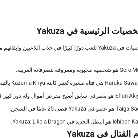
صيات الرئيسية في Yakuza
ا كبيرًا في جذب اللاعبين وإبقائهم مهتمين بالقصة.
حبوبة ومعروفة بتصرفاته الغريبة.
 فتاة صغيرة تُعتبر كابنة Kazuma Kiryu بالتبني.
ق أصبح مقرض أموال وله دور كبير في Yakuza 4.
 في Yakuza قضى 25 عامًا في السجن.
لبطل الجديد في Yakuza: Like a Dragon.
القتال في Yakuza