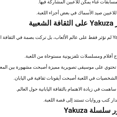
سابقات غناء يمكن للاعبين المشاركة فيها.
لاعبين صيد الأسماك في بعض أجزاء اللعبة.
 الشعبية
لثقافة الشعبية أيضًا.
اج أفلام ومسلسلات تلفزيونية مستوحاة من اللعبة.
ة تحتوي على موسيقى تصويرية مميزة أصبحت مشهورة بين المعج
شخصيات في اللعبة أصبحت أيقونات ثقافية في اليابان.
 ساهمت في زيادة الاهتمام بالثقافة اليابانية حول العالم.
ار كتب وروايات تستند إلى قصة اللعبة.
سلسلة Yakuza