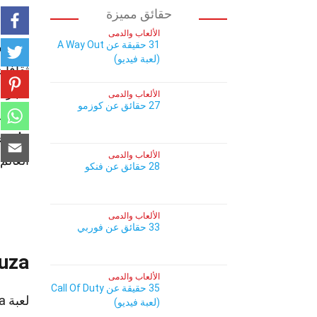
حقائق مميزة
الألعاب والدمى
31 حقيقة عن A Way Out
هل تساء
(لعبة فيديو)
ثقافات
مجرد ل
الألعاب والدمى
27 حقائق عن كوزمو
يمكنك 
هل تعل
الألعاب والدمى
العالم
28 حقائق عن فنكو
الألعاب والدمى
33 حقائق عن فوربي
Yakuza: لعبة
الألعاب والدمى
35 حقيقة عن Call Of Duty
(لعبة فيديو)