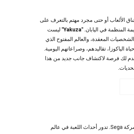
ق الألعاب أو حتى مجرد مهتم بالتعرف على
مة المنظمة في اليابان.
"Yakuza"
ليست
الشخصيات المعقدة، والعالم المفتوح الذي
 الياكوزا، تقاليدهم، وصراعاتهم اليومية.
م لك فرصة لاكتشاف جانب جديد من هذا
تحديات.
لعبة Yakuza هي سلسلة ألعاب فيديو مشهورة تم تطويرها بواسطة شركة Sega. تدور أحداث اللعبة في عالم