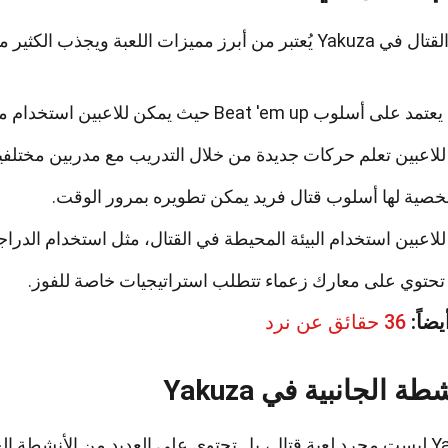
 من أبرز مميزات اللعبة ويجذب الكثير من اللاعبين.
 Beat 'em up حيث يمكن للاعبين استخدام مجموعة متنوعة من الحركات والأسلحة.
لاعبين تعلم حركات جديدة من خلال التدريب مع مدربين مختلفين
صية لها أسلوب قتال فريد يمكن تطويره بمرور الوقت.
لاعبين استخدام البيئة المحيطة في القتال، مثل استخدام الدرا
 تحتوي على معارك زعماء تتطلب استراتيجيات خاصة للفوز.
يضاً:
36 حقائق عن نرد
طة الجانبية في Yakuza
ة التي تضيف عمقًا للتجربة.