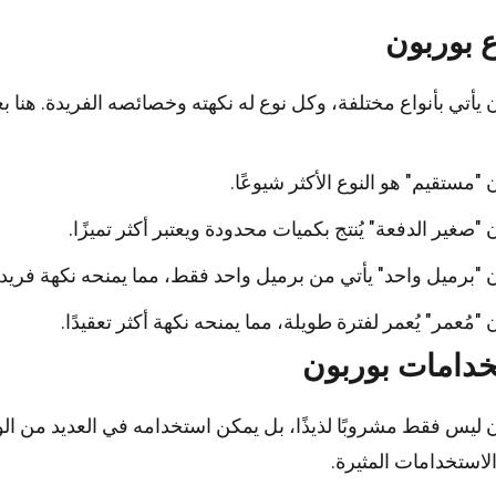
ع بوربون
 يأتي بأنواع مختلفة، وكل نوع له نكهته وخصائصه الفريدة. هنا ب
 "مستقيم" هو النوع الأكثر شيوعًا.
 "صغير الدفعة" يُنتج بكميات محدودة ويعتبر أكثر تميزًا.
 "برميل واحد" يأتي من برميل واحد فقط، مما يمنحه نكهة فريدة
 "مُعمر" يُعمر لفترة طويلة، مما يمنحه نكهة أكثر تعقيدًا.
دامات بوربون
 ليس فقط مشروبًا لذيذًا، بل يمكن استخدامه في العديد من ا
استخدامات المثيرة.