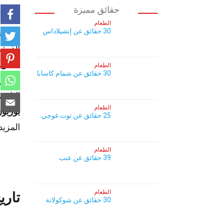
حقائق مميزة
الطعام
30 حقائق عن إنشيلاداس
هل تعل
الذرة، ويجب 
الأمري
الطعام
30 حقائق عن شمام كاسابا
كنتاكي
البلو
الطعام
بوربو
25 حقائق عن توت غوجي
المزيد
الطعام
39 حقائق عن عنب
الطعام
تاري
30 حقائق عن شوكولاتة