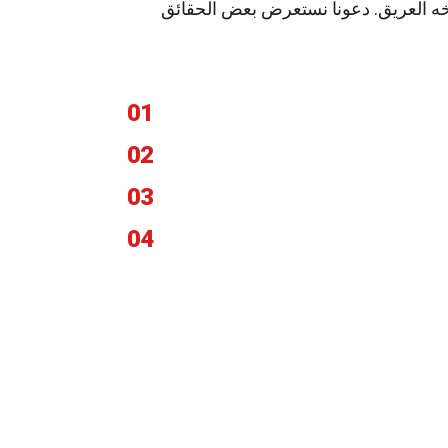
يخه العريق. دعونا نستعرض بعض الحقائق
01
02
03
04