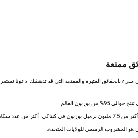
ق ممتعة
 مليء بالحقائق المثيرة والممتعة التي قد تدهشك. دعونا نستع
والي 95% من بوربون العالم.
وربون في كنتاكي، أكثر من عدد سكان الولاية.
 هو المشروب الرسمي للولايات المتحدة.