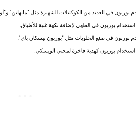
م بوربون في العديد من الكوكتيلات الشهيرة مثل "مانهاتن" و"أول
ستخدام بوربون في الطهي لإضافة نكهة غنية للأطباق.
م بوربون في صنع الحلويات مثل "بوربون بيسكان باي".
ستخدام بوربون كهدية فاخرة لمحبي الويسكي.