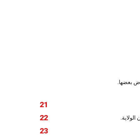
رض بعضها.
21
22
23