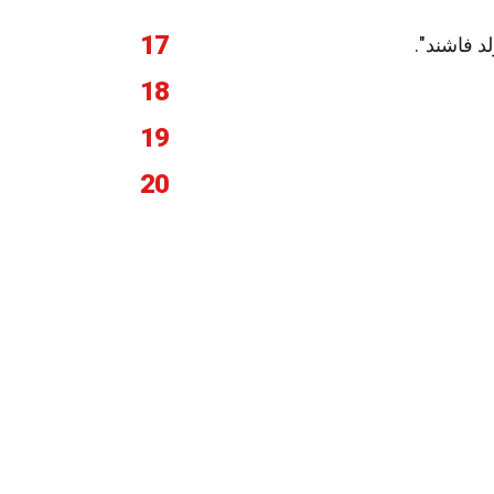
17
د فاشند".
18
19
20