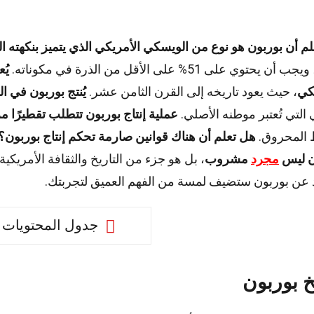
م أن بوربون هو نوع من الويسكي الأمريكي الذي يتميز بنكهته ا
أن يحتوي على 51% على الأقل من الذرة في مكوناته.
يُ
كي
، حيث يعود تاريخه إلى القرن الثامن عشر.
يُنتج بوربون في ا
 التي تُعتبر موطنه الأصلي.
عملية إنتاج بوربون تتطلب تقطيرًا مز
ط المحروق.
هل تعلم أن هناك قوانين صارمة تحكم إنتاج بوربون؟
ن ليس
مجرد
مشروب
، بل هو جزء من التاريخ والثقافة الأمريكية
 عن بوربون ستضيف لمسة من الفهم العميق لتجربتك.
جدول المحتويات
خ بوربون