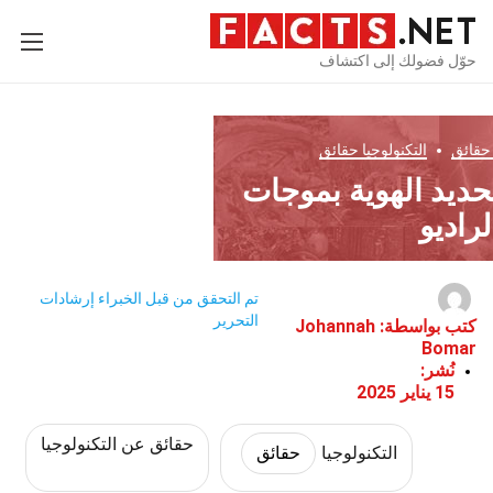
حوّل فضولك إلى اكتشاف
قائق
التكنولوجيا
حقائق
تحديد الهوية بموجات
لراديو
تم التحقق من قبل الخبراء
إرشادات
التحرير
كتب بواسطة:
Johannah
Bomar
نُشر:
15 يناير 2025
حقائق عن التكنولوجيا
التكنولوجيا
حقائق