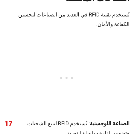
تُستخدم تقنية RFID في العديد من الصناعات لتحسين
الكفاءة والأمان.
17
الصناعة اللوجستية
: تُستخدم RFID لتتبع الشحنات
وتحسين إدارة سلسلة التوريد.