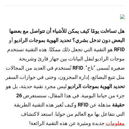
هل تساءلت يومًا كيف يمكن للأشياء أن تتواصل مع بعضها
البعض دون تدخل بشري؟
تحديد الهوية بموجات الراديو
أو
RFID
هو التقنية التي تجعل ذلك ممكنًا. هذه التقنية تستخدم
موجات الراديو لنقل البيانات بين جهاز قارئ وشريحة
صغيرة تُسمى "تاج".
RFID
تُستخدم في العديد من المجالات
مثل تتبع البضائع، إدارة المخزون، وحتى في جوازات السفر.
تحديد الهوية بموجات الراديو
ليس مجرد تقنية حديثة، بل هو
جزء من حياتنا اليومية. في هذا المقال، سنستعرض
26
حقيقة
مذهلة عن
RFID
وكيف تُغير هذه التقنية الطريقة
التي نتفاعل بها مع العالم من حولنا. استعد لاكتشاف
معلومات
جديدة ومثيرة عن هذه التقنية الرائعة!