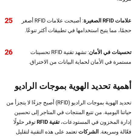
25
علامات RFID الصغيرة
: أصبحت علامات RFID أصغر
حجمًا، مما يتيح استخدامها في تطبيقات أكثر تنوعًا.
26
تحسينات في الأمان
: تشهد تقنية RFID تحسينات
مستمرة في الأمان لحماية البيانات من الاختراق.
أهمية تحديد الهوية بموجات الراديو
تحديد الهوية بموجات الراديو (RFID) أصبح جزءًا لا يتجزأ من
حياتنا اليومية. من تتبع المنتجات في المتاجر إلى تحسين
إدارة المخزون في المستودعات،
تقنية RFID
توفر حلولًا
فعّالة وسريعة.
الشركات
تعتمد على هذه التقنية لتقليل