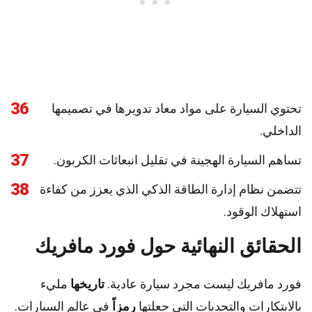
36
تحتوي السيارة على مواد معاد تدويرها في تصميمها
الداخلي.
37
تساهم السيارة الهجينة في تقليل انبعاثات الكربون.
38
تتضمن نظام إدارة الطاقة الذكي الذي يعزز من كفاءة
استهلاك الوقود.
الحقائق النهائية حول فورد مافريك
فورد مافريك ليست مجرد سيارة عادية.
تاريخها
مليء
بالابتكارات والتحديات التي جعلتها
رمزاً
في عالم السيارات.