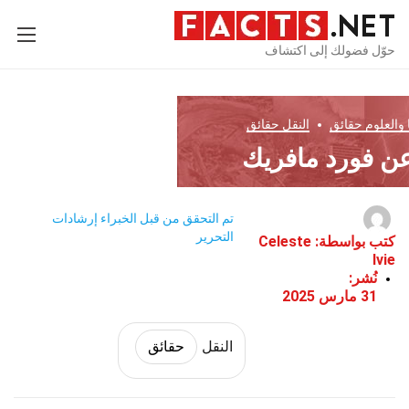
حوّل فضولك إلى اكتشاف
 والعلوم
حقائق
النقل
حقائق
تم التحقق من قبل الخبراء
إرشادات
التحرير
كتب بواسطة:
Celeste
Ivie
نُشر:
31 مارس 2025
النقل
حقائق