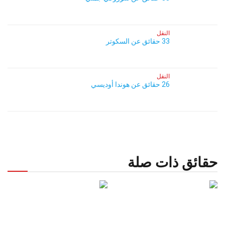
النقل
33 حقائق عن السكوتر
النقل
26 حقائق عن هوندا أوديسي
حقائق ذات صلة