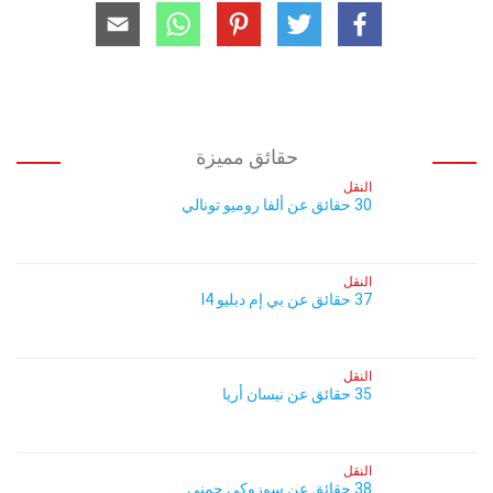
حقائق مميزة
النقل
30 حقائق عن ألفا روميو تونالي
النقل
37 حقائق عن بي إم دبليو I4
النقل
35 حقائق عن نيسان أريا
النقل
38 حقائق عن سوزوكي جمني