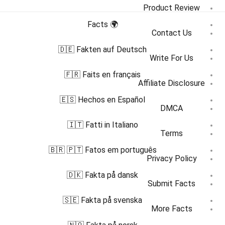
Product Review
🌍 Facts
Contact Us
🇩🇪 Fakten auf Deutsch
Write For Us
🇫🇷 Faits en français
Affiliate Disclosure
🇪🇸 Hechos en Español
DMCA
🇮🇹 Fatti in Italiano
Terms
🇧🇷 🇵🇹 Fatos em português
Privacy Policy
🇩🇰 Fakta på dansk
Submit Facts
🇸🇪 Fakta på svenska
More Facts