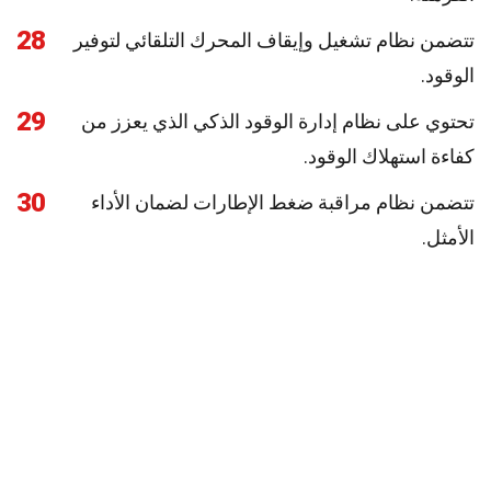
28
تتضمن نظام تشغيل وإيقاف المحرك التلقائي لتوفير
الوقود.
29
تحتوي على نظام إدارة الوقود الذكي الذي يعزز من
كفاءة استهلاك الوقود.
30
تتضمن نظام مراقبة ضغط الإطارات لضمان الأداء
الأمثل.