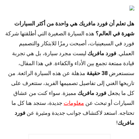
هل تعلم أن فورد مافريك هي واحدة من أكثر السيارات
شهرة في العالم؟
هذه السيارة الصغيرة التي أطلقتها شركة
فورد في السبعينيات، أصبحت رمزًا للابتكار والتصميم
العملي.
فورد مافريك
ليست مجرد سيارة، بل هي تجربة
قيادة ممتعة تجمع بين الأداء والكفاءة. في هذا المقال،
سنستعرض
38 حقيقة
مذهلة عن هذه السيارة الرائعة. من
تاريخها الغني إلى تفاصيل تصميمها الفريد، ستتعرف على
كل ما يجعل
فورد مافريك
مميزة. سواء كنت من عشاق
السيارات أو تبحث عن
معلومات
جديدة، ستجد هنا كل ما
تحتاجه. استعد لاكتشاف جوانب جديدة ومثيرة عن
فورد
مافريك
!